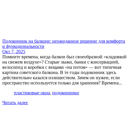
Подоконник на балконе: неожиданное решение для комфорта
и функциональности
Окт 7, 2025
Помните времена, когда балкон был своеобразной «кладовкой
на свежем воздухе»? Старые лыжи, банки с консервацией,
велосипед и коробки с вещами «на потом» — вот типичная
картина советского балкона. В те годы подоконник здесь
действительно казался излишеством. Зачем он нужен, если
пространство используется только для хранения? Времена...
пластиковые окна
,
подоконники
Читать далее