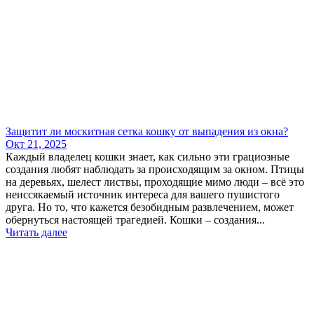
Защитит ли москитная сетка кошку от выпадения из окна?
Окт 21, 2025
Каждый владелец кошки знает, как сильно эти грациозные
создания любят наблюдать за происходящим за окном. Птицы
на деревьях, шелест листвы, проходящие мимо люди – всё это
неиссякаемый источник интереса для вашего пушистого
друга. Но то, что кажется безобидным развлечением, может
обернуться настоящей трагедией. Кошки – создания...
Читать далее