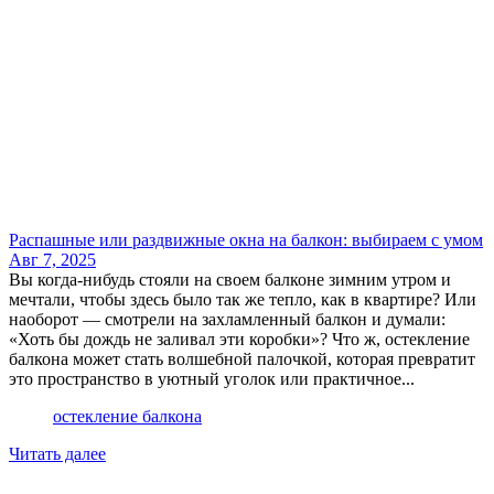
Распашные или раздвижные окна на балкон: выбираем с умом
Авг 7, 2025
Вы когда-нибудь стояли на своем балконе зимним утром и
мечтали, чтобы здесь было так же тепло, как в квартире? Или
наоборот — смотрели на захламленный балкон и думали:
«Хоть бы дождь не заливал эти коробки»? Что ж, остекление
балкона может стать волшебной палочкой, которая превратит
это пространство в уютный уголок или практичное...
остекление балкона
Читать далее