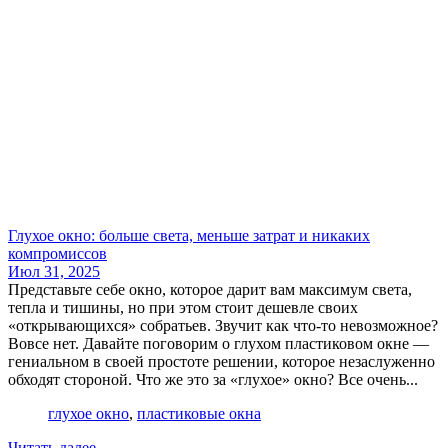
Глухое окно: больше света, меньше затрат и никаких
компромиссов
Июл 31, 2025
Представьте себе окно, которое дарит вам максимум света,
тепла и тишины, но при этом стоит дешевле своих
«открывающихся» собратьев. Звучит как что-то невозможное?
Вовсе нет. Давайте поговорим о глухом пластиковом окне —
гениальном в своей простоте решении, которое незаслуженно
обходят стороной. Что же это за «глухое» окно? Все очень...
глухое окно
,
пластиковые окна
Читать далее