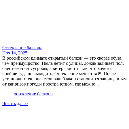
Остекление балкона
Ноя 14, 2025
В российском климате открытый балкон — это скорее обуза,
чем преимущество. Пыль летит с улицы, дождь заливает пол,
снег наметает сугробы, а ветер свистит так, что хочется
вообще туда не выходить. Остекление меняет всё! После
установки стеклопакетов ваш балкон становится защищенным
от капризов погоды пространством, где можно...
остекление балкона
Читать далее