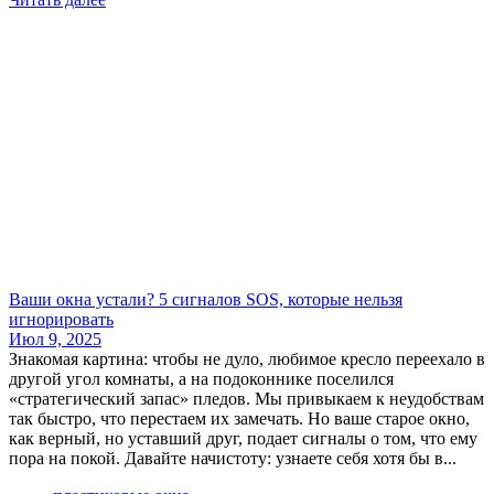
Ваши окна устали? 5 сигналов SOS, которые нельзя
игнорировать
Июл 9, 2025
Знакомая картина: чтобы не дуло, любимое кресло переехало в
другой угол комнаты, а на подоконнике поселился
«стратегический запас» пледов. Мы привыкаем к неудобствам
так быстро, что перестаем их замечать. Но ваше старое окно,
как верный, но уставший друг, подает сигналы о том, что ему
пора на покой. Давайте начистоту: узнаете себя хотя бы в...