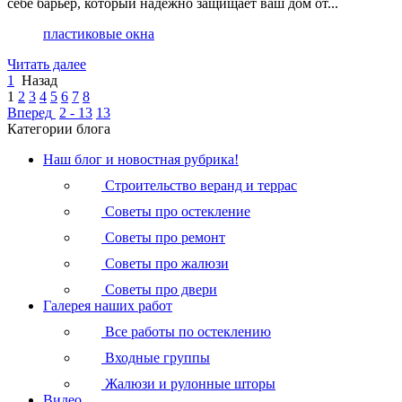
себе барьер, который надежно защищает ваш дом от...
пластиковые окна
Читать далее
1
Назад
1
2
3
4
5
6
7
8
Вперед
2 - 13
13
Категории блога
Наш блог и новостная рубрика!
Строительство веранд и террас
Советы про остекление
Советы про ремонт
Советы про жалюзи
Советы про двери
Галерея наших работ
Все работы по остеклению
Входные группы
Жалюзи и рулонные шторы
Видео