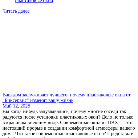
пластиковые окна
Читать далее
Ваш дом заслуживает лучшего: почему пластиковые окна от
"Биксервис" изменят вашу жизнь
Май 12, 2025
Вы когда-нибудь задумывались, почему многие соседи так
радуются после установки пластиковых окон? Дело не только
в красивом внешнем виде. Современные окна из ПВХ — это
настоящий прорыв в создании комфортной атмосферы вашего
дома. Что такое современные пластиковые окна? Представьте