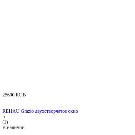
‍25600‍
RUB
REHAU Grazio двухстворчатое окно
5
(1)
В наличии