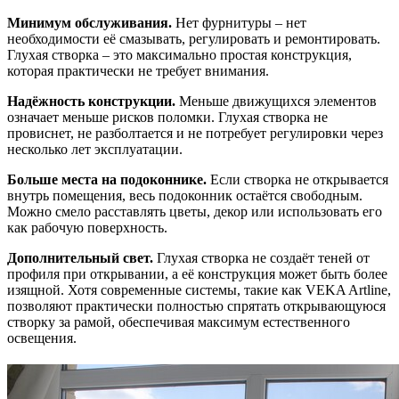
Минимум обслуживания.
Нет фурнитуры – нет
необходимости её смазывать, регулировать и ремонтировать.
Глухая створка – это максимально простая конструкция,
которая практически не требует внимания.
Надёжность конструкции.
Меньше движущихся элементов
означает меньше рисков поломки. Глухая створка не
провиснет, не разболтается и не потребует регулировки через
несколько лет эксплуатации.
Больше места на подоконнике.
Если створка не открывается
внутрь помещения, весь подоконник остаётся свободным.
Можно смело расставлять цветы, декор или использовать его
как рабочую поверхность.
Дополнительный свет.
Глухая створка не создаёт теней от
профиля при открывании, а её конструкция может быть более
изящной. Хотя современные системы, такие как VEKA Artline,
позволяют практически полностью спрятать открывающуюся
створку за рамой, обеспечивая максимум естественного
освещения.