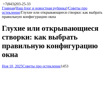
+7(843)203-25-33
Главная
/
Наш блог и новостная рубрика!
/
Советы про
остекление
/
Глухие или открывающиеся створки: как выбрать
правильную конфигурацию окна
Глухие или открывающиеся
створки: как выбрать
правильную конфигурацию
окна
Ноя 10, 2025
Советы про остекление
1453