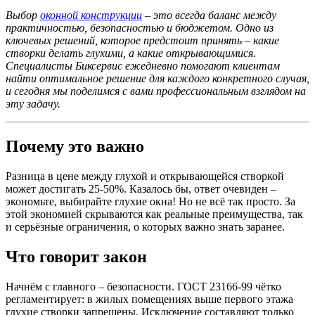
Выбор
оконной конструкции
– это всегда баланс между
практичностью, безопасностью и бюджетом. Одно из
ключевых решений, которое предстоит принять – какие
створки делать глухими, а какие открывающимися.
Специалисты Биксервис ежедневно помогают клиентам
найти оптимальное решение для каждого конкретного случая,
и сегодня мы поделимся с вами профессиональным взглядом на
эту задачу.
Почему это важно
Разница в цене между глухой и открывающейся створкой
может достигать 25-50%. Казалось бы, ответ очевиден –
экономьте, выбирайте глухие окна! Но не всё так просто. За
этой экономией скрываются как реальные преимущества, так
и серьёзные ограничения, о которых важно знать заранее.
Что говорит закон
Начнём с главного – безопасности. ГОСТ 23166-99 чётко
регламентирует: в жилых помещениях выше первого этажа
глухие створки запрещены. Исключение составляют только