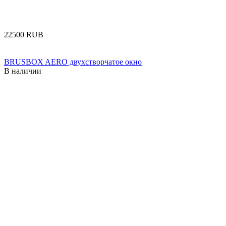
‍22500‍
RUB
BRUSBOX AERO двухстворчатое окно
В наличии