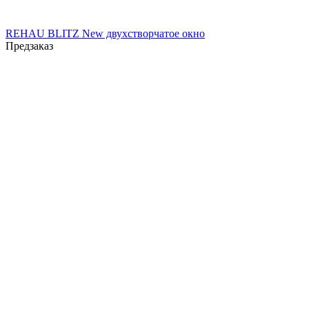
REHAU BLITZ New двухстворчатое окно
Предзаказ