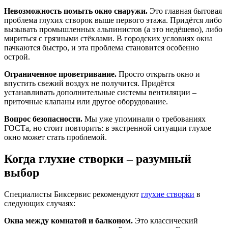
Невозможность помыть окно снаружи.
Это главная бытовая
проблема глухих створок выше первого этажа. Придётся либо
вызывать промышленных альпинистов (а это недёшево), либо
мириться с грязными стёклами. В городских условиях окна
пачкаются быстро, и эта проблема становится особенно
острой.
Ограниченное проветривание.
Просто открыть окно и
впустить свежий воздух не получится. Придётся
устанавливать дополнительные системы вентиляции –
приточные клапаны или другое оборудование.
Вопрос безопасности.
Мы уже упоминали о требованиях
ГОСТа, но стоит повторить: в экстренной ситуации глухое
окно может стать проблемой.
Когда глухие створки – разумный
выбор
Специалисты Биксервис рекомендуют
глухие створки
в
следующих случаях:
Окна между комнатой и балконом.
Это классический