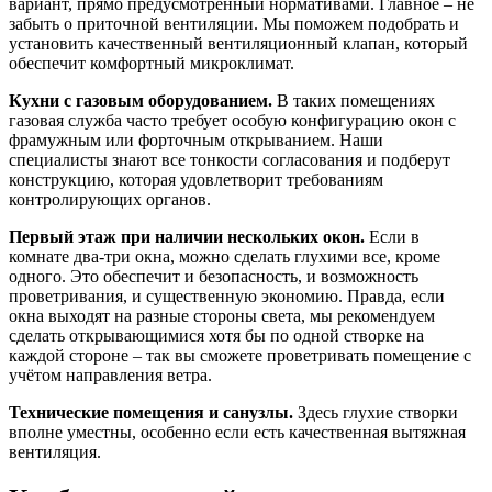
вариант, прямо предусмотренный нормативами. Главное – не
забыть о приточной вентиляции. Мы поможем подобрать и
установить качественный вентиляционный клапан, который
обеспечит комфортный микроклимат.
Кухни с газовым оборудованием.
В таких помещениях
газовая служба часто требует особую конфигурацию окон с
фрамужным или форточным открыванием. Наши
специалисты знают все тонкости согласования и подберут
конструкцию, которая удовлетворит требованиям
контролирующих органов.
Первый этаж при наличии нескольких окон.
Если в
комнате два-три окна, можно сделать глухими все, кроме
одного. Это обеспечит и безопасность, и возможность
проветривания, и существенную экономию. Правда, если
окна выходят на разные стороны света, мы рекомендуем
сделать открывающимися хотя бы по одной створке на
каждой стороне – так вы сможете проветривать помещение с
учётом направления ветра.
Технические помещения и санузлы.
Здесь глухие створки
вполне уместны, особенно если есть качественная вытяжная
вентиляция.