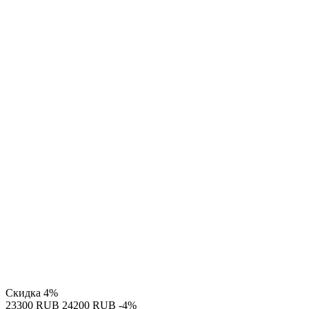
Скидка
4%
‍23300‍
RUB
‍24200‍
RUB
-4%