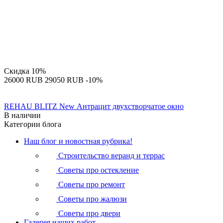
Скидка
10%
‍26000‍
RUB
‍29050‍
RUB
-10%
REHAU BLITZ New Антрацит двухстворчатое окно
В наличии
Категории блога
Наш блог и новостная рубрика!
Строительство веранд и террас
Советы про остекление
Советы про ремонт
Советы про жалюзи
Советы про двери
Галерея наших работ