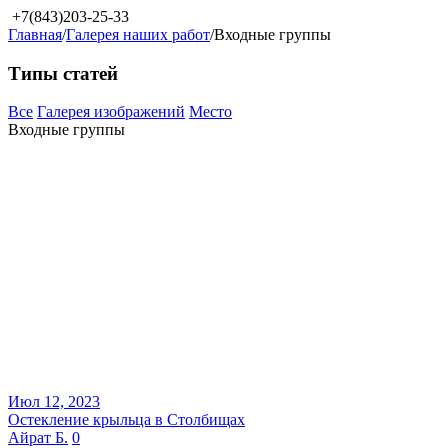
+7(843)203-25-33
Главная
/
Галерея наших работ
/
Входные группы
Типы статей
Все
Галерея изображений
Место
Входные группы
Июл 12, 2023
Остекление крыльца в Столбищах
Айрат Б.
0