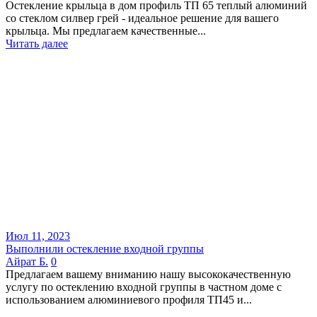
Остекление крыльца в дом профиль ТП 65 теплый алюминий
со стеклом силвер грей - идеальное решение для вашего
крыльца. Мы предлагаем качественные...
Читать далее
Июл 11, 2023
Выполнили остекление входной группы
Айрат Б.
0
Предлагаем вашему вниманию нашу высококачественную
услугу по остеклению входной группы в частном доме с
использованием алюминиевого профиля ТП45 и...