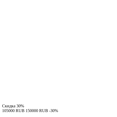
Скидка
30%
‍105000‍
RUB
‍150000‍
RUB
-30%