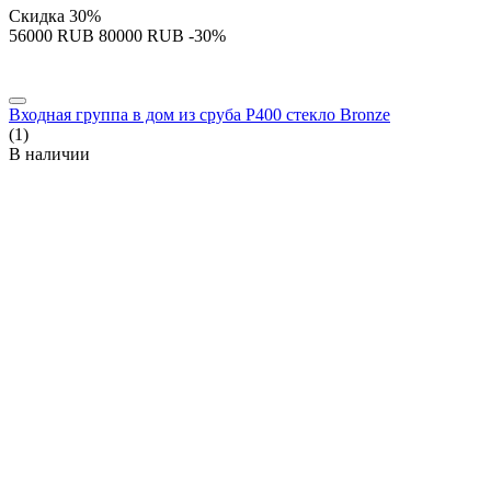
Скидка
30%
‍56000‍
RUB
‍80000‍
RUB
-30%
Входная группа в дом из сруба P400 стекло Bronze
(1)
В наличии