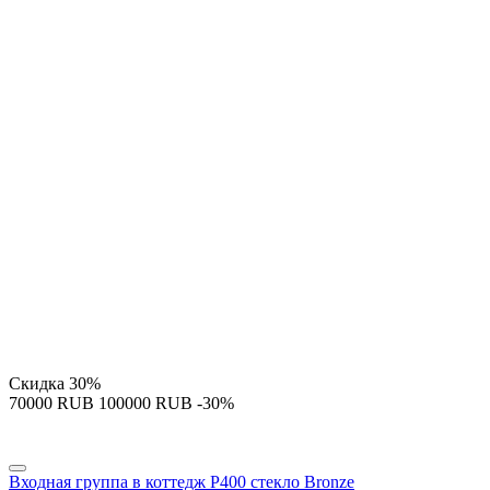
Скидка
30%
‍70000‍
RUB
‍100000‍
RUB
-30%
Входная группа в коттедж P400 стекло Bronze