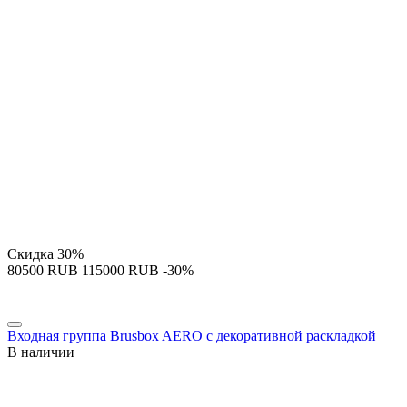
Скидка
30%
‍80500‍
RUB
‍115000‍
RUB
-30%
Входная группа Brusbox AERO с декоративной раскладкой
В наличии