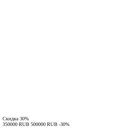
Скидка
30%
‍350000‍
RUB
‍500000‍
RUB
-30%