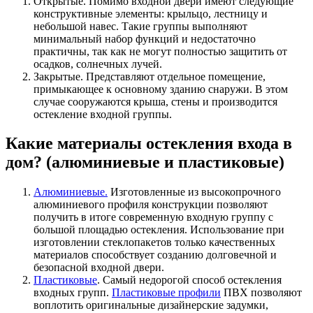
Открытые. Помимо входной двери имеют следующие
конструктивные элементы: крыльцо, лестницу и
небольшой навес. Такие группы выполняют
минимальный набор функций и недостаточно
практичны, так как не могут полностью защитить от
осадков, солнечных лучей.
Закрытые. Представляют отдельное помещение,
примыкающее к основному зданию снаружи. В этом
случае сооружаются крыша, стены и производится
остекление входной группы.
Какие материалы остекления входа в
дом? (алюминиевые и пластиковые)
Алюминиевые.
Изготовленные из высокопрочного
алюминиевого профиля конструкции позволяют
получить в итоге современную входную группу с
большой площадью остекления. Использование при
изготовлении стеклопакетов только качественных
материалов способствует созданию долговечной и
безопасной входной двери.
Пластиковые
. Самый недорогой способ остекления
входных групп.
Пластиковые профили
ПВХ позволяют
воплотить оригинальные дизайнерские задумки,