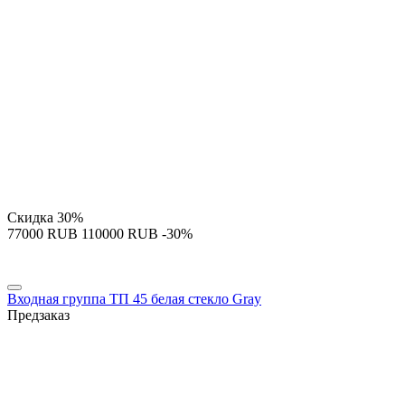
Скидка
30%
‍77000‍
RUB
‍110000‍
RUB
-30%
Входная группа ТП 45 белая стекло Gray
Предзаказ