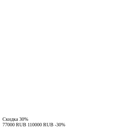
Скидка
30%
‍77000‍
RUB
‍110000‍
RUB
-30%