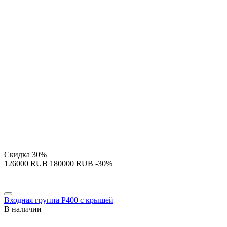
Скидка
30%
‍126000‍
RUB
‍180000‍
RUB
-30%
Входная группа P400 с крышей
В наличии