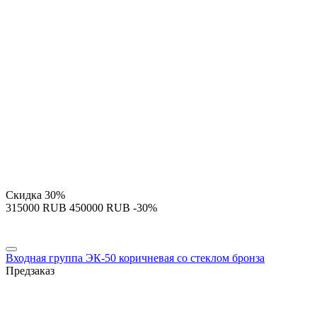
Скидка
30%
‍315000‍
RUB
‍450000‍
RUB
-30%
Входная группа ЭК-50 коричневая со стеклом бронза
Предзаказ