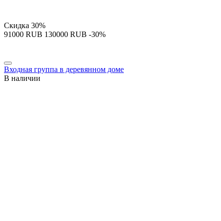
Скидка
30%
‍91000‍
RUB
‍130000‍
RUB
-30%
Входная группа в деревянном доме
В наличии