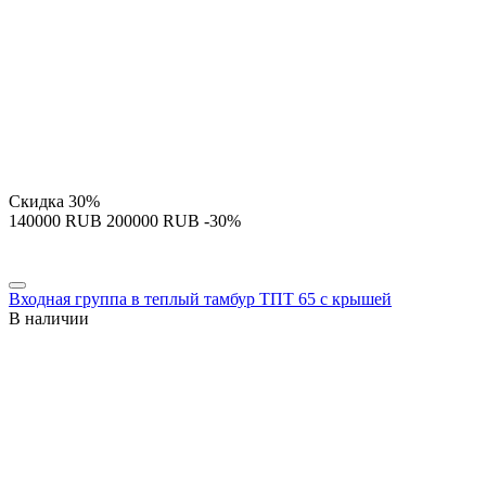
Скидка
30%
‍140000‍
RUB
‍200000‍
RUB
-30%
Входная группа в теплый тамбур ТПТ 65 с крышей
В наличии