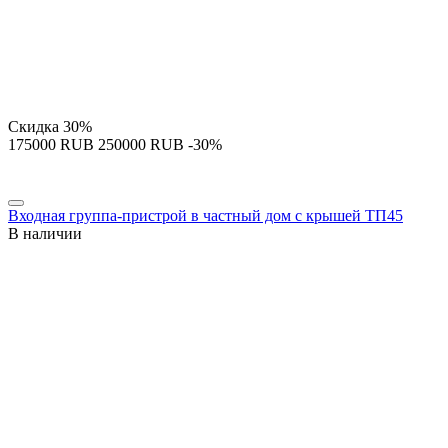
Скидка
30%
‍175000‍
RUB
‍250000‍
RUB
-30%
Входная группа-пристрой в частный дом с крышей ТП45
В наличии