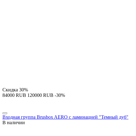
Скидка
30%
‍84000‍
RUB
‍120000‍
RUB
-30%
Входная группа Brusbox AERO с ламинацией "Темный дуб"
В наличии