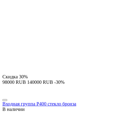
Скидка
30%
‍98000‍
RUB
‍140000‍
RUB
-30%
Входная группа P400 стекло бронза
В наличии