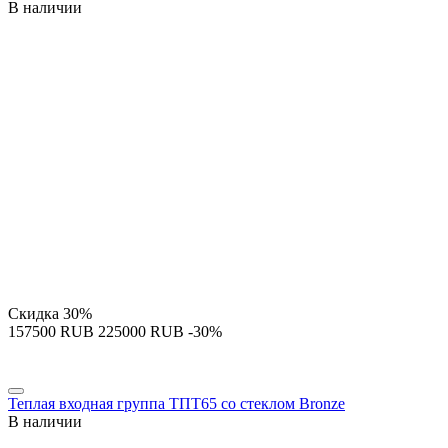
В наличии
Скидка
30%
‍157500‍
RUB
‍225000‍
RUB
-30%
Теплая входная группа ТПТ65 со стеклом Bronze
В наличии