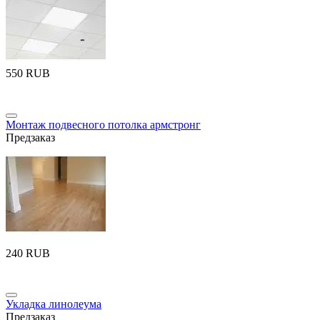
‍550‍
RUB
Монтаж подвесного потолка армстронг
Предзаказ
‍240‍
RUB
Укладка линолеума
Предзаказ