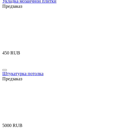
Укладка мозаичной плитки
Предзаказ
‍450‍
RUB
Штукатурка потолка
Предзаказ
‍5000‍
RUB