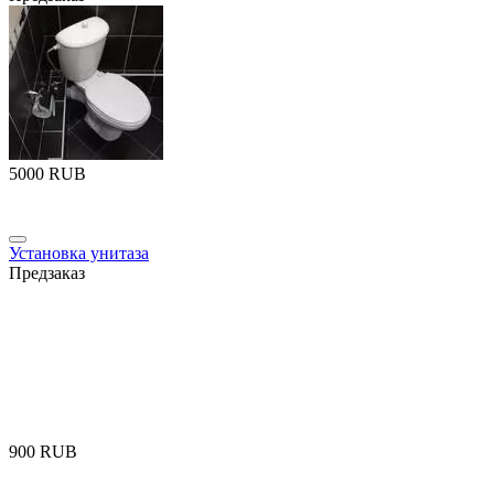
‍5000‍
RUB
Установка унитаза
Предзаказ
‍900‍
RUB