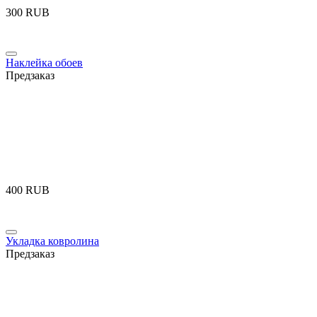
‍300‍
RUB
Наклейка обоев
Предзаказ
‍400‍
RUB
Укладка ковролина
Предзаказ