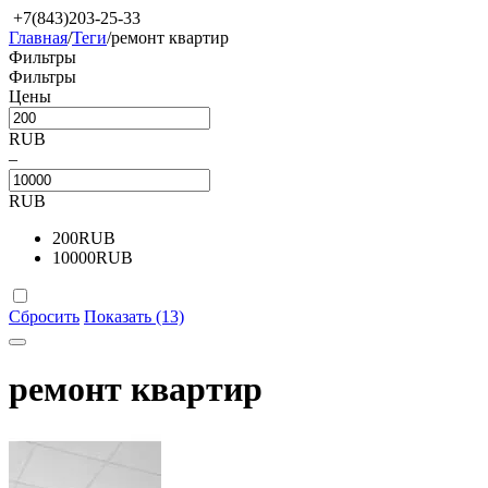
+7(843)203-25-33
Главная
/
Теги
/
ремонт квартир
Фильтры
Фильтры
Цены
RUB
–
RUB
200
RUB
10000
RUB
Сбросить
Показать (13)
ремонт квартир