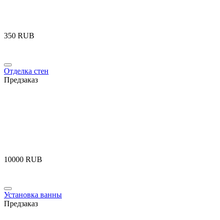
‍350‍
RUB
Отделка стен
Предзаказ
‍10000‍
RUB
Установка ванны
Предзаказ