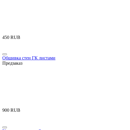
‍450‍
RUB
Обшивка стен ГК листами
Предзаказ
‍900‍
RUB