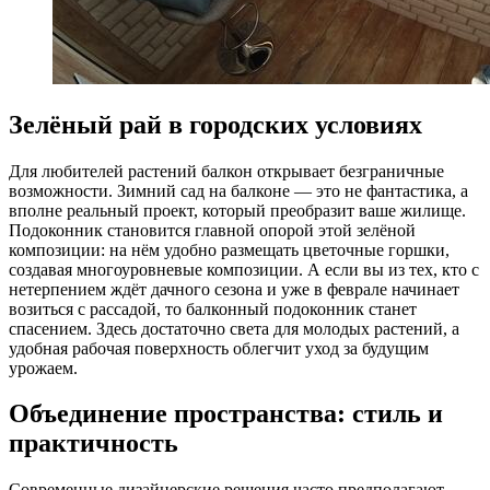
Зелёный рай в городских условиях
Для любителей растений балкон открывает безграничные
возможности. Зимний сад на балконе — это не фантастика, а
вполне реальный проект, который преобразит ваше жилище.
Подоконник становится главной опорой этой зелёной
композиции: на нём удобно размещать цветочные горшки,
создавая многоуровневые композиции. А если вы из тех, кто с
нетерпением ждёт дачного сезона и уже в феврале начинает
возиться с рассадой, то балконный подоконник станет
спасением. Здесь достаточно света для молодых растений, а
удобная рабочая поверхность облегчит уход за будущим
урожаем.
Объединение пространства: стиль и
практичность
Современные дизайнерские решения часто предполагают