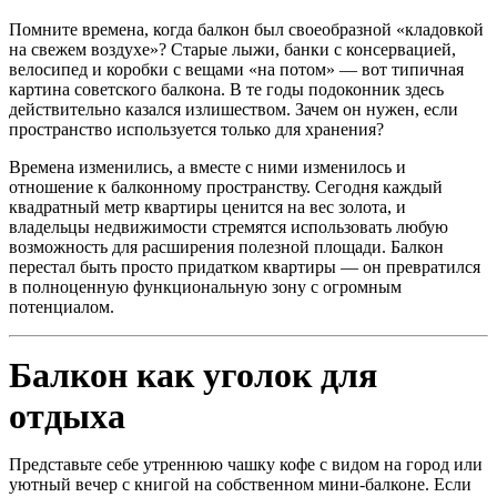
Помните времена, когда балкон был своеобразной «кладовкой
на свежем воздухе»? Старые лыжи, банки с консервацией,
велосипед и коробки с вещами «на потом» — вот типичная
картина советского балкона. В те годы подоконник здесь
действительно казался излишеством. Зачем он нужен, если
пространство используется только для хранения?
Времена изменились, а вместе с ними изменилось и
отношение к балконному пространству. Сегодня каждый
квадратный метр квартиры ценится на вес золота, и
владельцы недвижимости стремятся использовать любую
возможность для расширения полезной площади. Балкон
перестал быть просто придатком квартиры — он превратился
в полноценную функциональную зону с огромным
потенциалом.
Балкон как уголок для
отдыха
Представьте себе утреннюю чашку кофе с видом на город или
уютный вечер с книгой на собственном мини-балконе. Если