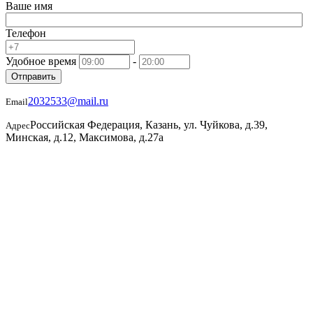
Ваше имя
Телефон
Удобное время
-
Отправить
2032533@mail.ru
Email
Российская Федерация, Казань, ул. Чуйкова, д.39,
Адрес
Минская, д.12, Максимова, д.27а