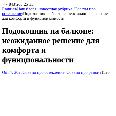
+7(843)203-25-33
Главная
/
Наш блог и новостная рубрика!
/
Советы про
остекление
/
Подоконник на балконе: неожиданное решение
для комфорта и функциональности
Подоконник на балконе:
неожиданное решение для
комфорта и
функциональности
Окт 7, 2025
Советы про остекление
,
Советы про ремонт
1526