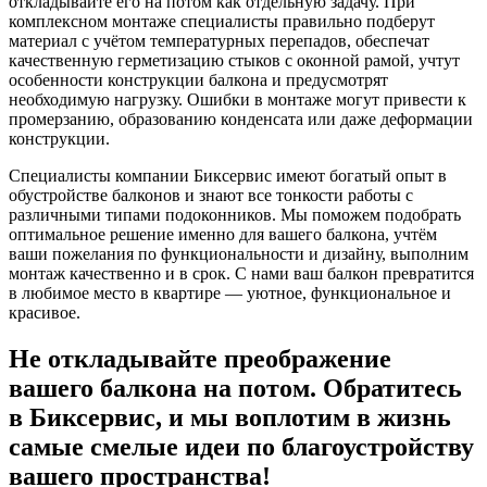
откладывайте его на потом как отдельную задачу. При
комплексном монтаже специалисты правильно подберут
материал с учётом температурных перепадов, обеспечат
качественную герметизацию стыков с оконной рамой, учтут
особенности конструкции балкона и предусмотрят
необходимую нагрузку. Ошибки в монтаже могут привести к
промерзанию, образованию конденсата или даже деформации
конструкции.
Специалисты компании Биксервис имеют богатый опыт в
обустройстве балконов и знают все тонкости работы с
различными типами подоконников. Мы поможем подобрать
оптимальное решение именно для вашего балкона, учтём
ваши пожелания по функциональности и дизайну, выполним
монтаж качественно и в срок. С нами ваш балкон превратится
в любимое место в квартире — уютное, функциональное и
красивое.
Не откладывайте преображение
вашего балкона на потом. Обратитесь
в Биксервис, и мы воплотим в жизнь
самые смелые идеи по благоустройству
вашего пространства!