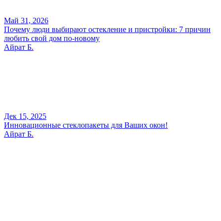
Май 31, 2026
Почему люди выбирают остекление и пристройки: 7 причин
любить свой дом по-новому
Айрат Б.
Дек 15, 2025
Инновационные стеклопакеты для Ваших окон!
Айрат Б.