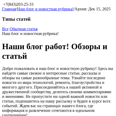
+7(843)203-25-33
Главная
/
Наш блог и новостная рубрика!
/
Архив: Дек 15, 2025
Типы статей
Все
Обычная статья
Наш блог и новостная рубрика!
Наши блог работ! Обзоры и
статьй
Добро пожаловать в наш блог и новостную рубрику! Здесь вы
найдете самые свежие и интересные статьи, рассказы и
обзоры на самые разнообразные темы. Узнайте последние
новости из мира технологий, ремонта, благоустройства и
многого другого. Присоединяйтесь к нашей активной и
дружественной сообществу, делитесь своими комментариями
и мнениями. Не пропустите ни одной важной новости или
статьи, подпишитесь на нашу рассылку и будьте в курсе всех
событий. Ждем вас на страницах нашего блога, где
информация и развлечение сочетаются в идеальном
соотношении!