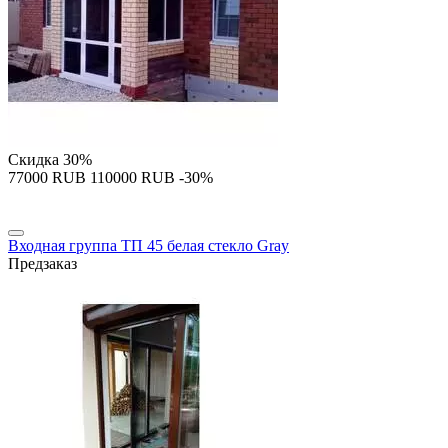
Скидка
30%
‍77000‍
RUB
‍110000‍
RUB
-30%
Входная группа ТП 45 белая стекло Gray
Предзаказ