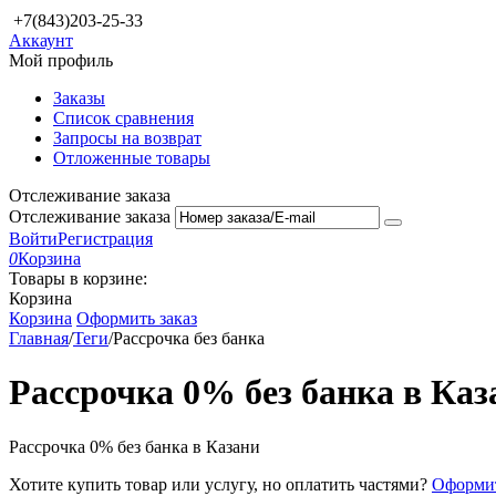
+7(843)203-25-33
Аккаунт
Мой профиль
Заказы
Список сравнения
Запросы на возврат
Отложенные товары
Отслеживание заказа
Отслеживание заказа
Войти
Регистрация
0
Корзина
Товары в корзине:
Корзина
Корзина
Оформить заказ
Главная
/
Теги
/
Рассрочка без банка
Рассрочка 0% без банка в Каз
Рассрочка 0% без банка в Казани
Хотите купить товар или услугу, но оплатить частями?
Оформит