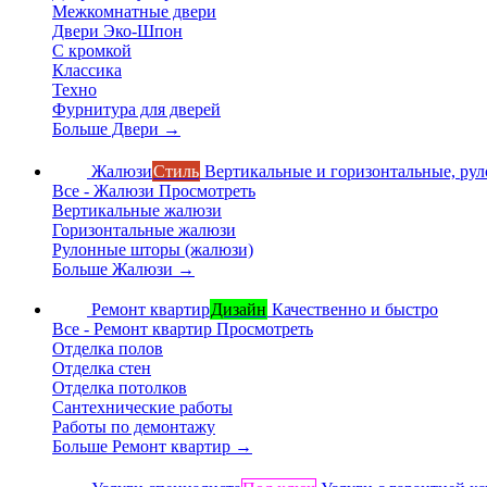
Межкомнатные двери
Двери Эко-Шпон
С кромкой
Классика
Техно
Фурнитура для дверей
Больше Двери
→
Жалюзи
Стиль
Вертикальные и горизонтальные, ру
Все - Жалюзи
Просмотреть
Вертикальные жалюзи
Горизонтальные жалюзи
Рулонные шторы (жалюзи)
Больше Жалюзи
→
Ремонт квартир
Дизайн
Качественно и быстро
Все - Ремонт квартир
Просмотреть
Отделка полов
Отделка стен
Отделка потолков
Сантехнические работы
Работы по демонтажу
Больше Ремонт квартир
→