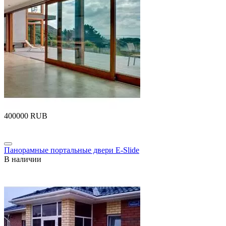
‍400000‍
RUB
Панорамные портальные двери E-Slide
В наличии