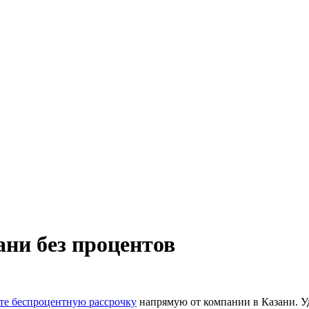
ани без процентов
е беспроцентную рассрочку
напрямую от компании в Казани. Уд