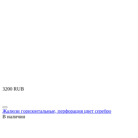
‍3200‍
RUB
Жалюзи горизонтальные, перфорация цвет серебро
В наличии