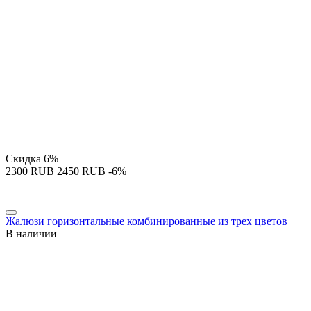
Скидка
6%
‍2300‍
RUB
‍2450‍
RUB
-6%
Жалюзи горизонтальные комбинированные из трех цветов
В наличии