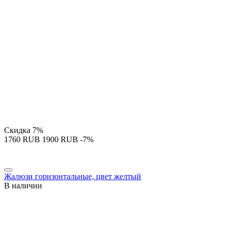
Скидка
7%
‍1760‍
RUB
‍1900‍
RUB
-7%
Жалюзи горизонтальные, цвет желтый
В наличии