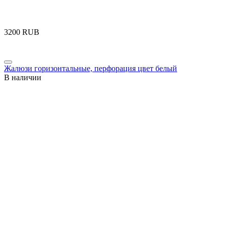
‍3200‍
RUB
Жалюзи горизонтальные, перфорация цвет белый
В наличии