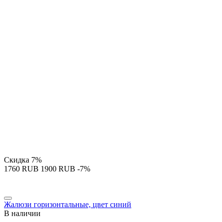
Скидка
7%
‍1760‍
RUB
‍1900‍
RUB
-7%
Жалюзи горизонтальные, цвет синий
В наличии