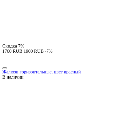
Скидка
7%
‍1760‍
RUB
‍1900‍
RUB
-7%
Жалюзи горизонтальные, цвет красный
В наличии