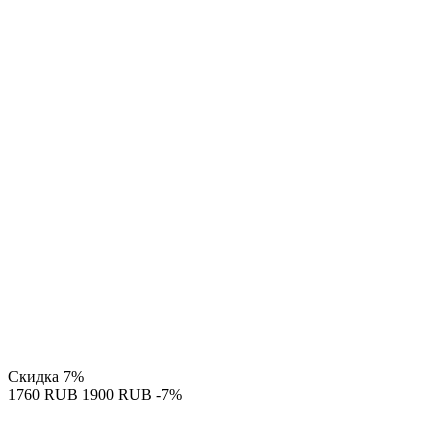
Скидка
7%
‍1760‍
RUB
‍1900‍
RUB
-7%