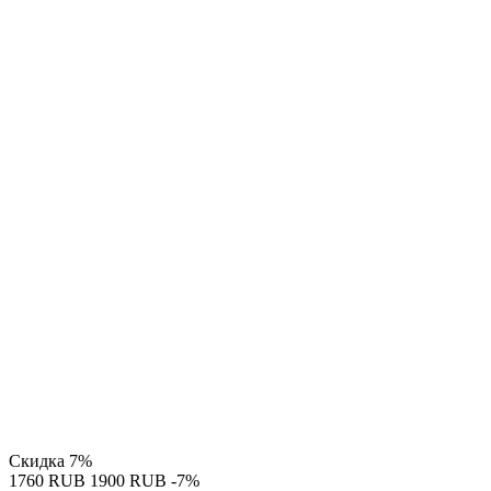
Скидка
7%
‍1760‍
RUB
‍1900‍
RUB
-7%