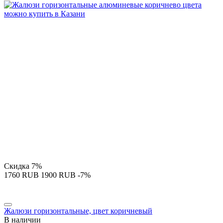
Скидка
7%
‍1760‍
RUB
‍1900‍
RUB
-7%
Жалюзи горизонтальные, цвет коричневый
В наличии