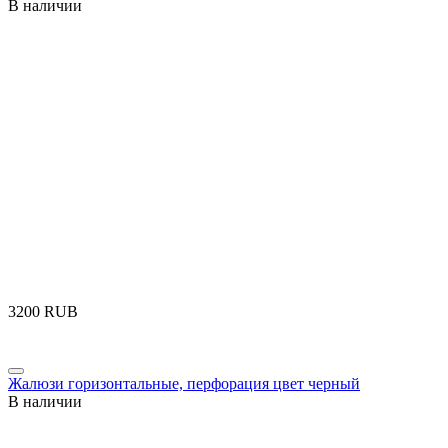
В наличии
‍3200‍
RUB
Жалюзи горизонтальные, перфорация цвет черный
В наличии