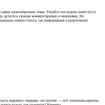
а самые разнообразные темы. Узнайте последние новости из
ву, делитесь своими комментариями и мнениями. Не
траницах нашего блога, где информация и развлечение
ипед и коробки с вещами «на потом» — вот типичная картина
зуется только для хранения? Времена...