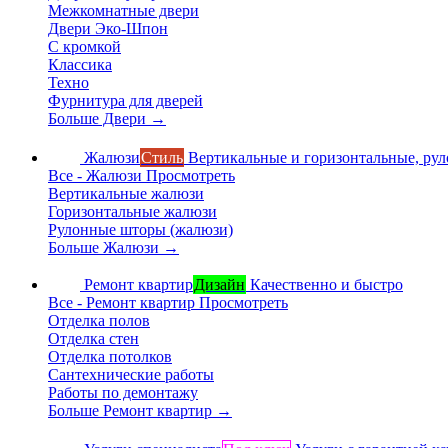
Межкомнатные двери
Двери Эко-Шпон
С кромкой
Классика
Техно
Фурнитура для дверей
Больше Двери
→
Жалюзи
Стиль
Вертикальные и горизонтальные, ру
Все - Жалюзи
Просмотреть
Вертикальные жалюзи
Горизонтальные жалюзи
Рулонные шторы (жалюзи)
Больше Жалюзи
→
Ремонт квартир
Дизайн
Качественно и быстро
Все - Ремонт квартир
Просмотреть
Отделка полов
Отделка стен
Отделка потолков
Сантехнические работы
Работы по демонтажу
Больше Ремонт квартир
→