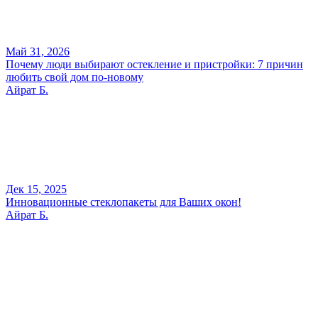
Май 31, 2026
Почему люди выбирают остекление и пристройки: 7 причин
любить свой дом по-новому
Айрат Б.
Дек 15, 2025
Инновационные стеклопакеты для Ваших окон!
Айрат Б.