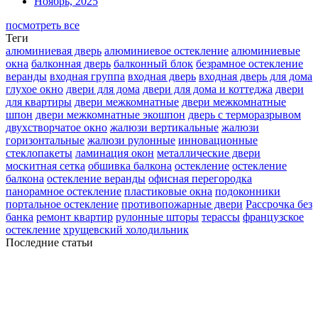
Ноябрь, 2025
посмотреть все
Теги
алюминиевая дверь
алюминиевое остекление
алюминиевые
окна
балконная дверь
балконный блок
безрамное остекление
веранды
входная группа
входная дверь
входная дверь для дома
глухое окно
двери для дома
двери для дома и коттеджа
двери
для квартиры
двери межкомнатные
двери межкомнатные
шпон
двери межкомнатные экошпон
дверь с терморазрывом
двухстворчатое окно
жалюзи вертикальные
жалюзи
горизонтальные
жалюзи рулонные
инновационные
стеклопакеты
ламинация окон
металлические двери
москитная сетка
обшивка балкона
остекление
остекление
балкона
остекление веранды
офисная перегородка
панорамное остекление
пластиковые окна
подоконники
портальное остекление
противопожарные двери
Рассрочка без
банка
ремонт квартир
рулонные шторы
терассы
французское
остекление
хрущевский холодильник
Последние статьи