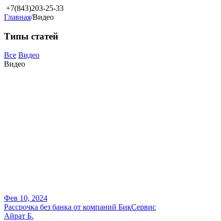
+7(843)203-25-33
Главная
/
Видео
Типы статей
Все
Видео
Видео
Фев 10, 2024
Рассрочка без банка от компаний БикСервис
Айрат Б.