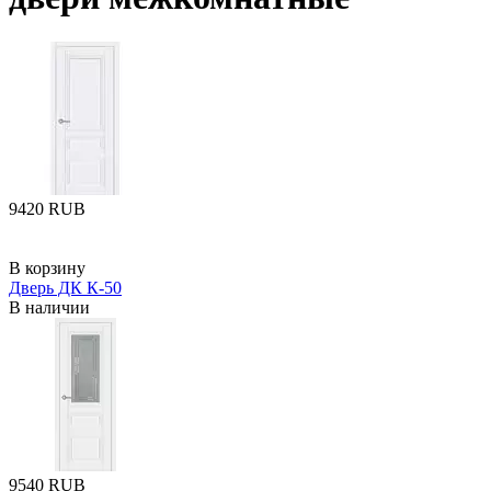
‍9420‍
RUB
В корзину
Дверь ДК К-50
В наличии
‍9540‍
RUB