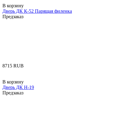
В корзину
Дверь ДК К-52 Парящая филенка
Предзаказ
‍8715‍
RUB
В корзину
Дверь ДК Н-19
Предзаказ