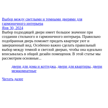
Выбор между светлыми и темными дверями для
гармоничного интерьера
Янв 30, 2024
Выбор подходящей двери имеет большое значение при
создании стильного и гармоничного интерьера. Правильно
подобранная дверь поможет придать квартире уют и
завершенный вид. Особенно важно сделать правильный
выбор между темной и светлой дверью, чтобы она идеально
вписывалась в общий дизайн помещения. В этой статье мы
рассмотрим основные...
двери для дома и коттеджа
,
двери для квартиры
,
двери
межкомнатные
Читать далее