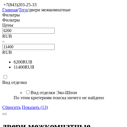
+7(843)203-25-33
Главная
/
Теги
/
двери межкомнатные
Фильтры
Фильтры
Цены
RUB
–
RUB
6200
RUB
11400
RUB
Вид отделки
Вид отделки
Эко-Шпон
По этим критериям поиска ничего не найдено
Сбросить
Показать (13)
двери межкомнатные