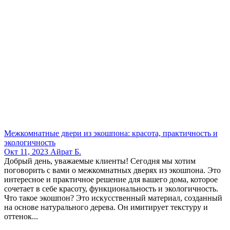
Межкомнатные двери из экошпона: красота, практичность и
экологичность
Окт 11, 2023
Айрат Б.
Добрый день, уважаемые клиенты! Сегодня мы хотим
поговорить с вами о межкомнатных дверях из экошпона. Это
интересное и практичное решение для вашего дома, которое
сочетает в себе красоту, функциональность и экологичность.
Что такое экошпон? Это искусственный материал, созданный
на основе натурального дерева. Он имитирует текстуру и
оттенок...