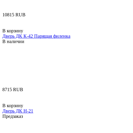
‍10815‍
RUB
В корзину
Дверь ДК К-42 Парящая филенка
В наличии
‍8715‍
RUB
В корзину
Дверь ДК Н-21
Предзаказ