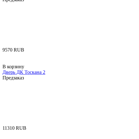
‍9570‍
RUB
В корзину
Дверь ДК Тоскана 2
Предзаказ
‍11310‍
RUB