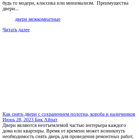
будь то модерн, классика или минимализм. Преимущества
двери...
двери межкомнатные
Читать далее
Как снять двери с сохранением полотна, короба и наличников
Июнь 28, 2023
Бик Айрат
Двери являются неотъемлемой частью интерьера каждого
дома или квартиры. Время от времени может возникнуть
необходимость снять дверь для проведения ремонтных работ,