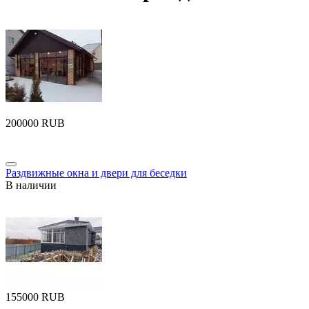
‍200000‍
RUB
Раздвижные окна и двери для беседки
В наличии
‍155000‍
RUB