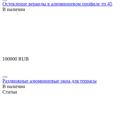
Остекление веранды в алюминиевом профиле тп 45
В наличии
‍100000‍
RUB
Раздвижные алюминиевые окна для террасы
В наличии
Статьи