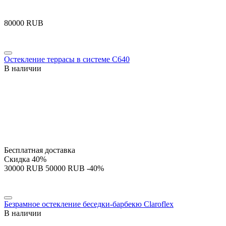
‍80000‍
RUB
Остекление террасы в системе С640
В наличии
Бесплатная доставка
Скидка
40%
‍30000‍
RUB
‍50000‍
RUB
-40%
Безрамное остекление беседки-барбекю Claroflex
В наличии