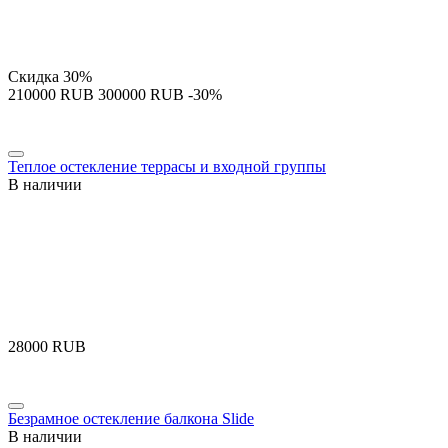
Скидка
30%
‍210000‍
RUB
‍300000‍
RUB
-30%
Теплое остекление террасы и входной группы
В наличии
‍28000‍
RUB
Безрамное остекление балкона Slide
В наличии