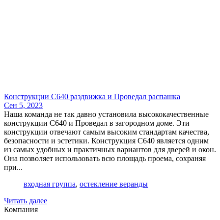
Конструкции С640 раздвижка и Проведал распашка
Сен 5, 2023
Наша команда не так давно установила высококачественные
конструкции С640 и Проведал в загородном доме. Эти
конструкции отвечают самым высоким стандартам качества,
безопасности и эстетики. Конструкция С640 является одним
из самых удобных и практичных вариантов для дверей и окон.
Она позволяет использовать всю площадь проема, сохраняя
при...
входная группа
,
остекление веранды
Читать далее
Компания