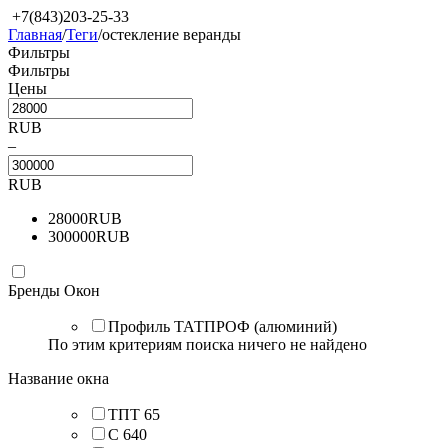
+7(843)203-25-33
Главная
/
Теги
/
остекление веранды
Фильтры
Фильтры
Цены
RUB
–
RUB
28000
RUB
300000
RUB
Бренды Окон
Профиль ТАТПРОФ (алюминий)
По этим критериям поиска ничего не найдено
Название окна
ТПТ 65
C 640