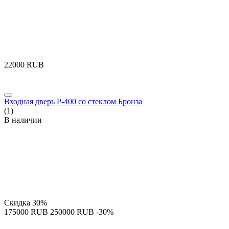
‍22000‍
RUB
Входная дверь P-400 со стеклом Бронза
(1)
В наличии
Скидка
30%
‍175000‍
RUB
‍250000‍
RUB
-30%