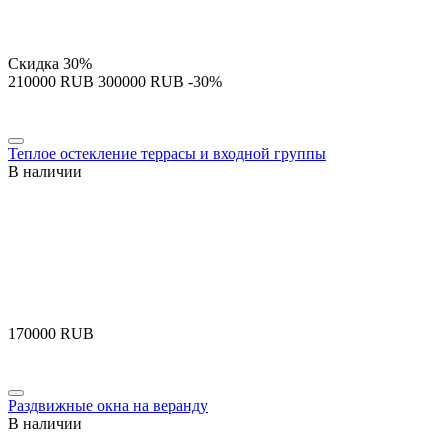
Скидка
30%
‍210000‍
RUB
‍300000‍
RUB
-30%
Теплое остекление террасы и входной группы
В наличии
‍170000‍
RUB
Раздвижные окна на веранду
В наличии