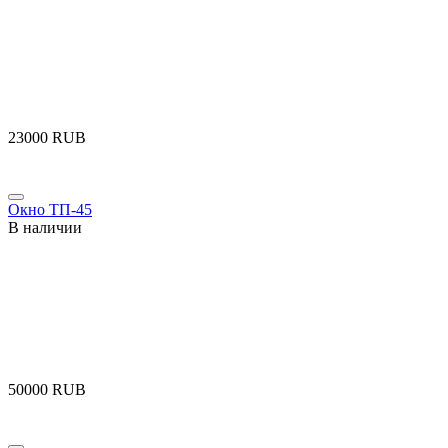
‍23000‍
RUB
Окно ТП-45
В наличии
‍50000‍
RUB