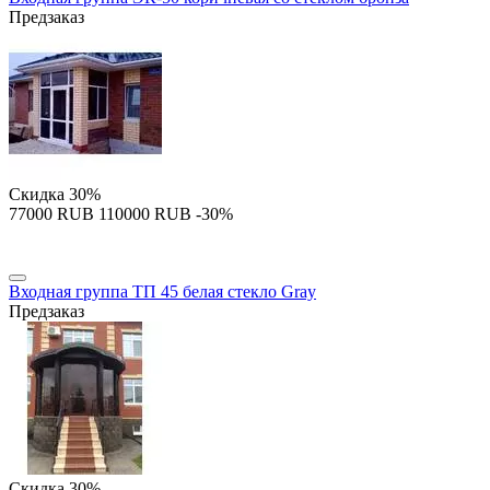
Предзаказ
Скидка
30%
‍77000‍
RUB
‍110000‍
RUB
-30%
Входная группа ТП 45 белая стекло Gray
Предзаказ
Скидка
30%