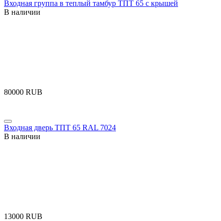
Входная группа в теплый тамбур ТПТ 65 с крышей
В наличии
‍80000‍
RUB
Входная дверь ТПТ 65 RAL 7024
В наличии
‍13000‍
RUB