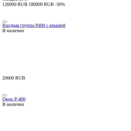
‍126000‍
RUB
‍180000‍
RUB
-30%
Входная группа P400 с крышей
В наличии
‍20000‍
RUB
Окно P-400
В наличии