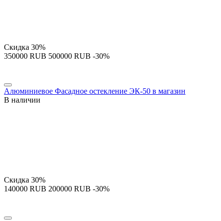
Скидка
30%
‍350000‍
RUB
‍500000‍
RUB
-30%
Алюминиевое Фасадное остекление ЭК-50 в магазин
В наличии
Скидка
30%
‍140000‍
RUB
‍200000‍
RUB
-30%