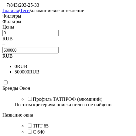
+7(843)203-25-33
Главная
/
Теги
/
алюминиевое остекление
Фильтры
Фильтры
Цены
RUB
–
RUB
0
RUB
500000
RUB
Бренды Окон
Профиль ТАТПРОФ (алюминий)
По этим критериям поиска ничего не найдено
Название окна
ТПТ 65
C 640