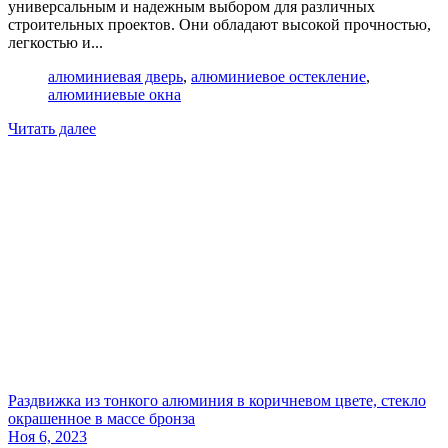
универсальным и надежным выбором для различных
строительных проектов. Они обладают высокой прочностью,
легкостью и...
алюминиевая дверь
,
алюминиевое остекление
,
алюминиевые окна
Читать далее
Раздвижка из тонкого алюминия в коричневом цвете, стекло
окрашенное в массе бронза
Ноя 6, 2023