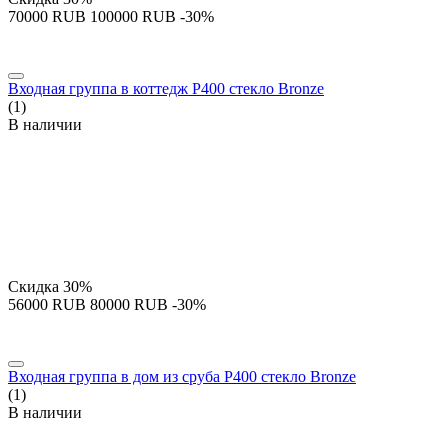
‍70000‍
RUB
‍100000‍
RUB
-30%
Входная группа в коттедж P400 стекло Bronze
(1)
В наличии
Скидка
30%
‍56000‍
RUB
‍80000‍
RUB
-30%
Входная группа в дом из сруба P400 стекло Bronze
(1)
В наличии