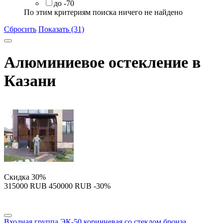
до -70
По этим критериям поиска ничего не найдено
Сбросить
Показать (31)
Алюминиевое остекление в
Казани
Скидка
30%
‍315000‍
RUB
‍450000‍
RUB
-30%
Входная группа ЭК-50 коричневая со стеклом бронза