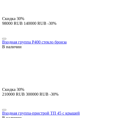
Скидка
30%
‍98000‍
RUB
‍140000‍
RUB
-30%
Входная группа P400 стекло бронза
В наличии
Скидка
30%
‍210000‍
RUB
‍300000‍
RUB
-30%
Входная группа-пристрой ТП 45 с крышей
В наличии