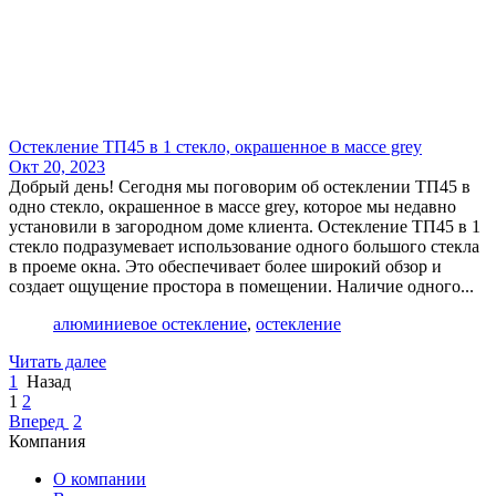
Остекление ТП45 в 1 стекло, окрашенное в массе grey
Окт 20, 2023
Добрый день! Сегодня мы поговорим об остеклении ТП45 в
одно стекло, окрашенное в массе grey, которое мы недавно
установили в загородном доме клиента. Остекление ТП45 в 1
стекло подразумевает использование одного большого стекла
в проеме окна. Это обеспечивает более широкий обзор и
создает ощущение простора в помещении. Наличие одного...
алюминиевое остекление
,
остекление
Читать далее
1
Назад
1
2
Вперед
2
Компания
О компании