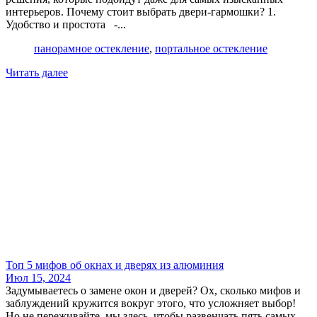
интерьеров. Почему стоит выбрать двери-гармошки? 1.
Удобство и простота -...
панорамное остекление
,
портальное остекление
Читать далее
Топ 5 мифов об окнах и дверях из алюминия
Июл 15, 2024
Задумываетесь о замене окон и дверей? Ох, сколько мифов и
заблуждений кружится вокруг этого, что усложняет выбор!
Но не переживайте, мы здесь, чтобы развенчать пять самых