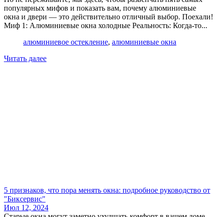
популярных мифов и показать вам, почему алюминиевые
окна и двери — это действительно отличный выбор. Поехали!
Миф 1: Алюминиевые окна холодные Реальность: Когда-то...
алюминиевое остекление
,
алюминиевые окна
Читать далее
5 признаков, что пора менять окна: подробное руководство от
"Биксервис"
Июл 12, 2024
Старые окна могут заметно ухудшать комфорт в вашем доме.