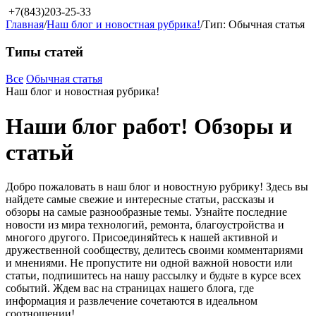
+7(843)203-25-33
Главная
/
Наш блог и новостная рубрика!
/
Тип: Обычная статья
Типы статей
Все
Обычная статья
Наш блог и новостная рубрика!
Наши блог работ! Обзоры и
статьй
Добро пожаловать в наш блог и новостную рубрику! Здесь вы
найдете самые свежие и интересные статьи, рассказы и
обзоры на самые разнообразные темы. Узнайте последние
новости из мира технологий, ремонта, благоустройства и
многого другого. Присоединяйтесь к нашей активной и
дружественной сообществу, делитесь своими комментариями
и мнениями. Не пропустите ни одной важной новости или
статьи, подпишитесь на нашу рассылку и будьте в курсе всех
событий. Ждем вас на страницах нашего блога, где
информация и развлечение сочетаются в идеальном
соотношении!