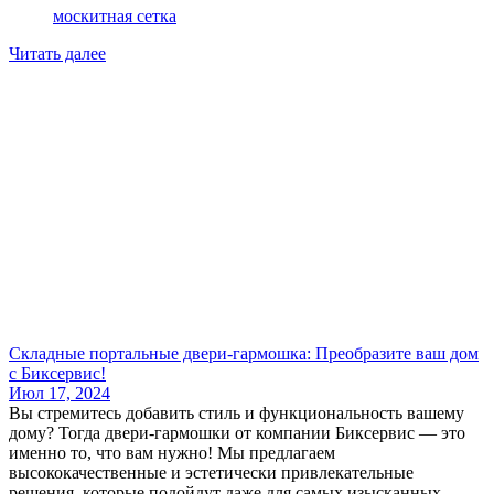
москитная сетка
Читать далее
Складные портальные двери-гармошка: Преобразите ваш дом
с Биксервис!
Июл 17, 2024
Вы стремитесь добавить стиль и функциональность вашему
дому? Тогда двери-гармошки от компании Биксервис — это
именно то, что вам нужно! Мы предлагаем
высококачественные и эстетически привлекательные
решения, которые подойдут даже для самых изысканных