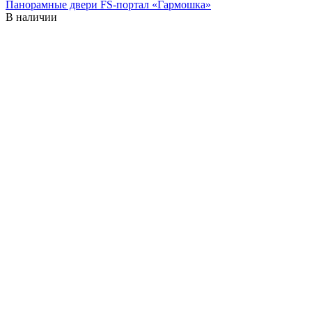
Панорамные двери FS-портал «Гармошка»
В наличии