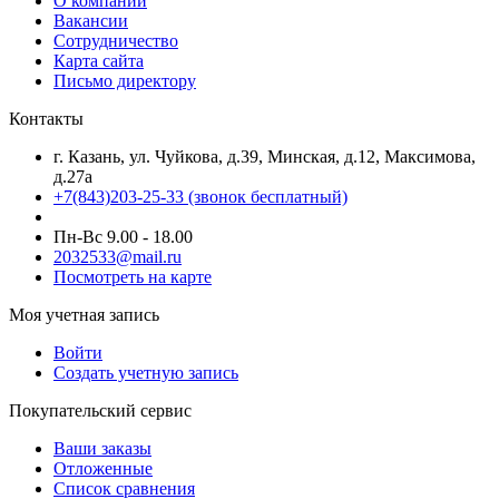
О компании
Вакансии
Сотрудничество
Карта сайта
Письмо директору
Контакты
г. Казань, ул. Чуйкова, д.39, Минская, д.12, Максимова,
д.27а
+7(843)203-25-33
(звонок бесплатный)
Пн-Вс 9.00 - 18.00
2032533@mail.ru
Посмотреть на карте
Моя учетная запись
Войти
Создать учетную запись
Покупательский сервис
Ваши заказы
Отложенные
Список сравнения