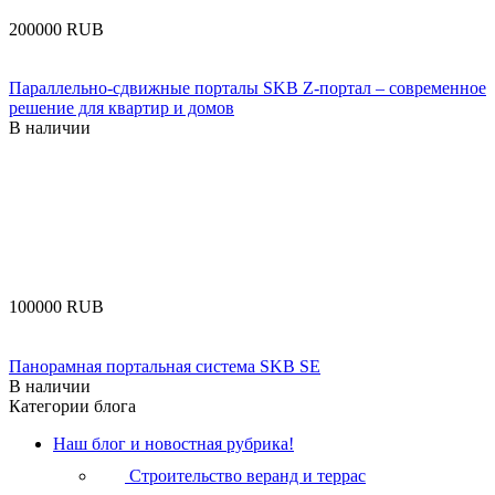
‍200000‍
RUB
Параллельно-сдвижные порталы SKB Z-портал – современное
решение для квартир и домов
В наличии
‍100000‍
RUB
Панорамная портальная система SKB SE
В наличии
Категории блога
Наш блог и новостная рубрика!
Строительство веранд и террас