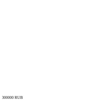
‍300000‍
RUB