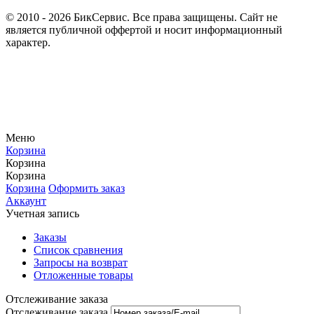
© 2010 - 2026 БикСервис. Все права защищены. Сайт не
является публичной оффертой и носит информационный
характер.
Меню
Корзина
Корзина
Корзина
Корзина
Оформить заказ
Аккаунт
Учетная запись
Заказы
Список сравнения
Запросы на возврат
Отложенные товары
Отслеживание заказа
Отслеживание заказа