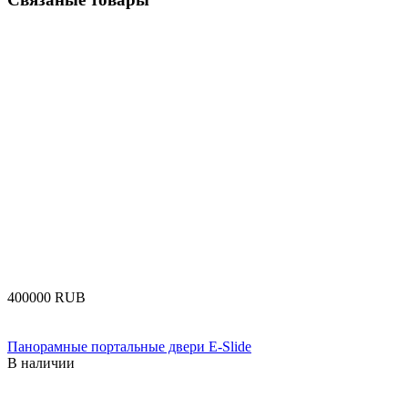
‍400000‍
RUB
Панорамные портальные двери E-Slide
В наличии