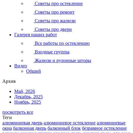
Советы про остекление
Советы про ремонт
Советы про жалюзи
Советы про двери
Галерея наших работ
Все работы по остеклению
Входные группы
Жалюзи и рулонные шторы
Видео
Общий
Архив
Май, 2026
Декабрь, 2025
Ноябрь, 2025
посмотреть все
Теги
алюминиевая дверь
алюминиевое остекление
алюминиевые
окна
балконная дверь
балконный блок
безрамное остекление