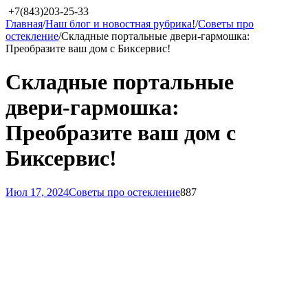
+7(843)203-25-33
Главная
/
Наш блог и новостная рубрика!
/
Советы про
остекление
/
Складные портальные двери-гармошка:
Преобразите ваш дом с Биксервис!
Складные портальные
двери-гармошка:
Преобразите ваш дом с
Биксервис!
Июл 17, 2024
Советы про остекление
887