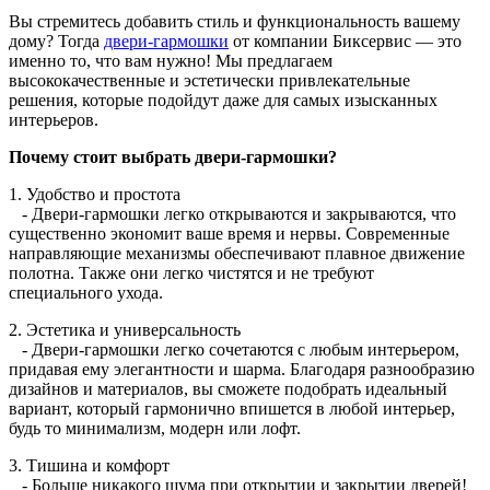
Вы стремитесь добавить стиль и функциональность вашему
дому? Тогда
двери-гармошки
от компании Биксервис — это
именно то, что вам нужно! Мы предлагаем
высококачественные и эстетически привлекательные
решения, которые подойдут даже для самых изысканных
интерьеров.
Почему стоит выбрать двери-гармошки?
1. Удобство и простота
- Двери-гармошки легко открываются и закрываются, что
существенно экономит ваше время и нервы. Современные
направляющие механизмы обеспечивают плавное движение
полотна. Также они легко чистятся и не требуют
специального ухода.
2. Эстетика и универсальность
- Двери-гармошки легко сочетаются с любым интерьером,
придавая ему элегантности и шарма. Благодаря разнообразию
дизайнов и материалов, вы сможете подобрать идеальный
вариант, который гармонично впишется в любой интерьер,
будь то минимализм, модерн или лофт.
3. Тишина и комфорт
- Больше никакого шума при открытии и закрытии дверей!