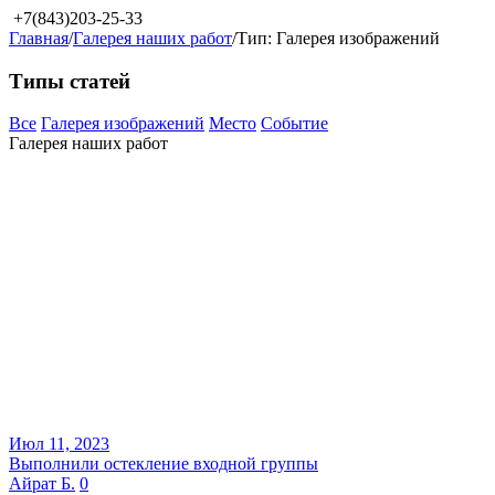
+7(843)203-25-33
Главная
/
Галерея наших работ
/
Тип: Галерея изображений
Типы статей
Все
Галерея изображений
Место
Событие
Галерея наших работ
Июл 11, 2023
Выполнили остекление входной группы
Айрат Б.
0