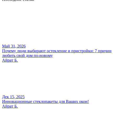
Май 31, 2026
Почему люди выбирают остекление и пристройки: 7 причин
любить свой дом по-новому
Айрат Б.
Дек 15, 2025
Инновационные стеклопакеты для Ваших окон!
Айрат Б.