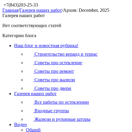
+7(843)203-25-33
Главная
/
Галерея наших работ
/
Архив: December, 2025
Галерея наших работ
Нет соответствующих статей
Категории блога
Наш блог и новостная рубрика!
Строительство веранд и террас
Советы про остекление
Советы про ремонт
Советы про жалюзи
Советы про двери
Галерея наших работ
Все работы по остеклению
Входные группы
Жалюзи и рулонные шторы
Видео
Общий