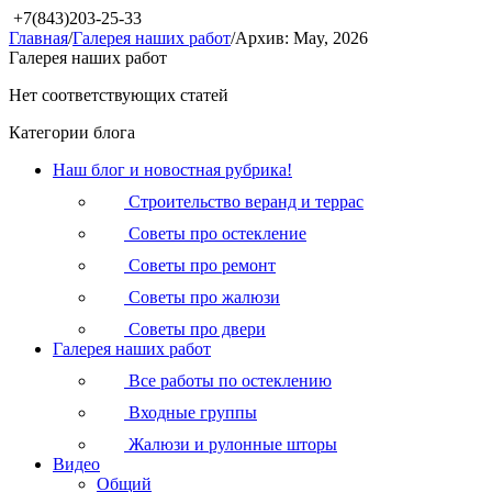
+7(843)203-25-33
Главная
/
Галерея наших работ
/
Архив: May, 2026
Галерея наших работ
Нет соответствующих статей
Категории блога
Наш блог и новостная рубрика!
Строительство веранд и террас
Советы про остекление
Советы про ремонт
Советы про жалюзи
Советы про двери
Галерея наших работ
Все работы по остеклению
Входные группы
Жалюзи и рулонные шторы
Видео
Общий