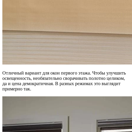
Отличный вариант для окон первого этажа. Чтобы улучшить
освещенность, необязательно сворачивать полотно целиком,
да и цена демократичная. В разных режимах это выглядит
примерно так.