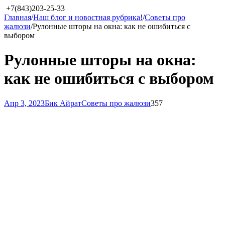
+7(843)203-25-33
Главная
/
Наш блог и новостная рубрика!
/
Советы про
жалюзи
/
Рулонные шторы на окна: как не ошибиться с
выбором
Рулонные шторы на окна:
как не ошибиться с выбором
Апр 3, 2023
Бик Айрат
Советы про жалюзи
357