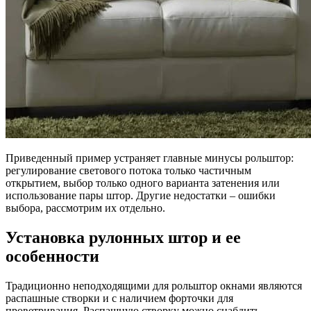
Приведенный пример устраняет главные минусы рольштор:
регулирование светового потока только частичным
открытием, выбор только одного варианта затенения или
использование пары штор. Другие недостатки – ошибки
выбора, рассмотрим их отдельно.
Установка рулонных штор и ее
особенности
Традиционно неподходящими для рольштор окнами являются
распашные створки и с наличием форточки для
проветривания. Распашную створку можно снабдить