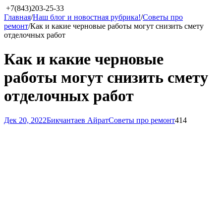
+7(843)203-25-33
Главная
/
Наш блог и новостная рубрика!
/
Советы про
ремонт
/
Как и какие черновые работы могут снизить смету
отделочных работ
Как и какие черновые
работы могут снизить смету
отделочных работ
Дек 20, 2022
Бикчантаев Айрат
Советы про ремонт
414