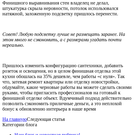
Финишного выравнивания стен владелец не делал,
штукатурка скрыла неровности, потолок использовался
натяжной, заложенную подсветку пришлось перенести.
Совет! Любую подсветку лучше не размещать заранее. На
этом много не сэкономить, а с размерами угадать почти
нереально
.
Пришлось изменить конфигурацию сантехники, добавить
розеток и освещения, но в целом финишная отделка этой
кухни обошлась на 35% дешевле, чем работы «с нуля». Так
что, затевая ремонт квартиры или отделку новостройки,
обдумайте, какие черновые работы вы можете сделать своими
руками, чтобы пригласить профессионалов на готовый к
финишной отделке объект. Вдумчивый подход действительно
позволить сэкономить приличные деньги, а это неплохой
бонус к обновлению интерьера в наше время
На главную
Следующая статья
Категории блога
Наш блог и новостная рубрика!