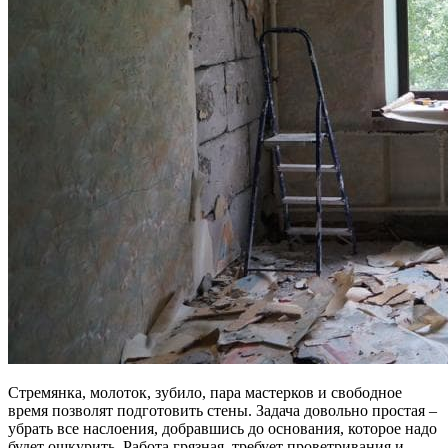
Стремянка, молоток, зубило, пара мастерков и свободное
время позволят подготовить стены. Задача довольно простая –
убрать все наслоения, добравшись до основания, которое надо
будет ошкурить. Работа грязная, требует проветривания и