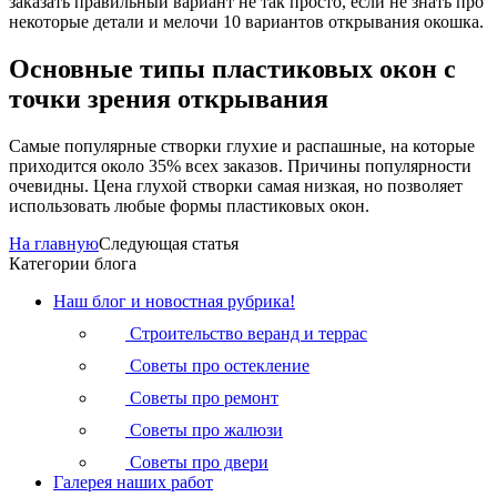
заказать правильный вариант не так просто, если не знать про
некоторые детали и мелочи 10 вариантов открывания окошка.
Основные типы пластиковых окон с
точки зрения открывания
Самые популярные створки глухие и распашные, на которые
приходится около 35% всех заказов. Причины популярности
очевидны. Цена глухой створки самая низкая, но позволяет
использовать любые формы пластиковых окон.
На главную
Следующая статья
Категории блога
Наш блог и новостная рубрика!
Строительство веранд и террас
Советы про остекление
Советы про ремонт
Советы про жалюзи
Советы про двери
Галерея наших работ