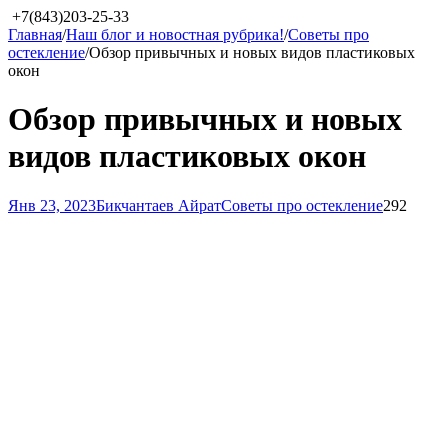
+7(843)203-25-33
Главная
/
Наш блог и новостная рубрика!
/
Советы про
остекление
/
Обзор привычных и новых видов пластиковых
окон
Обзор привычных и новых
видов пластиковых окон
Янв 23, 2023
Бикчантаев Айрат
Советы про остекление
292