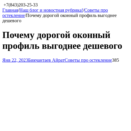
+7(843)203-25-33
Главная
/
Наш блог и новостная рубрика!
/
Советы про
остекление
/
Почему дорогой оконный профиль выгоднее
дешевого
Почему дорогой оконный
профиль выгоднее дешевого
Янв 22, 2023
Бикчантаев Айрат
Советы про остекление
385