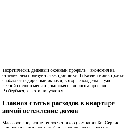
Теоретически, дешевый оконный профиль – экономия на
отделке, чем пользуются застройщики. В Казани новостройки
снабжают недорогими окнами, которые владельцы уже
весной спешно меняют, экономя на дорогом профиле.
Разберёмся, как это получается.
Главная статья расходов в квартире
зимой остекление домов
Массовое внедрение теплосчетчиков (компания БикСервис
устанавливает их сотнями), позволило владельцам не