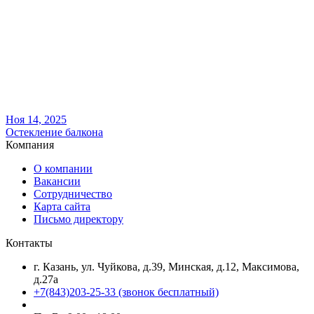
Ноя 14, 2025
Остекление балкона
Компания
О компании
Вакансии
Сотрудничество
Карта сайта
Письмо директору
Контакты
г. Казань, ул. Чуйкова, д.39, Минская, д.12, Максимова,
д.27а
+7(843)203-25-33
(звонок бесплатный)