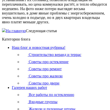
переплачивать, но цена коммуналки растёт, и тепло обходится
недешево. На фото ниже потери выглядят весьма
внушительно, в доме явные проблемы с энергосбережением,
очень холодно в подъезде, но в двух квартирах владельцы
явно платят меньше других.
На главную
Следующая статья
Категории блога
Наш блог и новостная рубрика!
Строительство веранд и террас
Советы про остекление
Советы про ремонт
Советы про жалюзи
Советы про двери
Галерея наших работ
Все работы по остеклению
Входные группы
Жалюзи и рулонные шторы