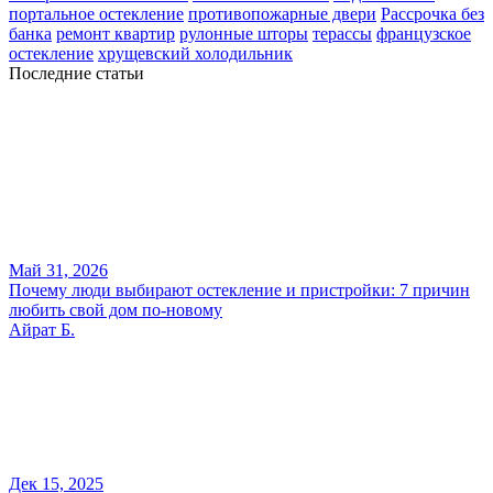
портальное остекление
противопожарные двери
Рассрочка без
банка
ремонт квартир
рулонные шторы
терассы
французское
остекление
хрущевский холодильник
Последние статьи
Май 31, 2026
Почему люди выбирают остекление и пристройки: 7 причин
любить свой дом по-новому
Айрат Б.
Дек 15, 2025