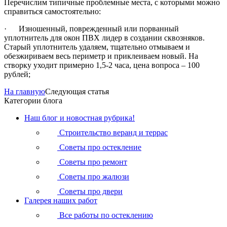
Перечислим типичные проблемные места, с которыми можно
справиться самостоятельно:
· Изношенный, поврежденный или порванный
уплотнитель для окон ПВХ лидер в создании сквозняков.
Старый уплотнитель удаляем, тщательно отмываем и
обезжириваем весь периметр и приклеиваем новый. На
створку уходит примерно 1,5-2 часа, цена вопроса – 100
рублей;
На главную
Следующая статья
Категории блога
Наш блог и новостная рубрика!
Строительство веранд и террас
Советы про остекление
Советы про ремонт
Советы про жалюзи
Советы про двери
Галерея наших работ
Все работы по остеклению