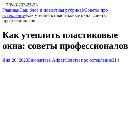
+7(843)203-25-33
Главная
/
Наш блог и новостная рубрика!
/
Советы про
остекление
/
Как утеплить пластиковые окна: советы
профессионалов
Как утеплить пластиковые
окна: советы профессионалов
Янв 26, 2023
Бикчантаев Айрат
Советы про остекление
314