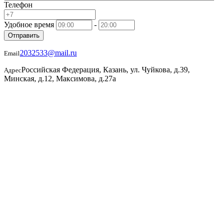
Телефон
Удобное время
-
Отправить
2032533@mail.ru
Email
Российская Федерация, Казань, ул. Чуйкова, д.39,
Адрес
Минская, д.12, Максимова, д.27а