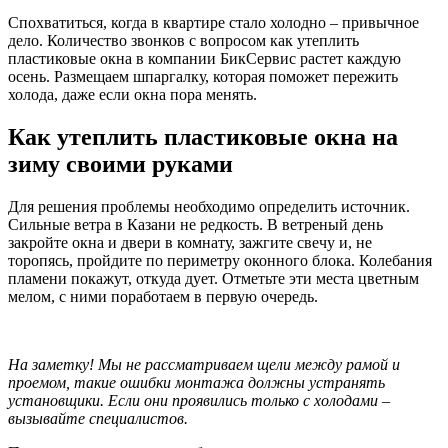
Спохватиться, когда в квартире стало холодно – привычное
дело. Количество звонков с вопросом как утеплить
пластиковые окна в компании БикСервис растет каждую
осень. Размещаем шпаргалку, которая поможет пережить
холода, даже если окна пора менять.
Как утеплить пластиковые окна на
зиму своими руками
Для решения проблемы необходимо определить источник.
Сильные ветра в Казани не редкость. В ветреный день
закройте окна и двери в комнату, зажгите свечу и, не
торопясь, пройдите по периметру оконного блока. Колебания
пламени покажут, откуда дует. Отметьте эти места цветным
мелом, с ними поработаем в первую очередь.
На заметку! Мы не рассматриваем щели между рамой и
проемом, такие ошибки монтажа должны устранять
установщики. Если они проявились только с холодами –
вызывайте специалистов.