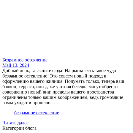
Безрамное остекление
Май 13, 2024
Добрый день, загляните сюда! На рынке есть такое чудо —
безрамное остекление! Это совсем новый подход к
оформлению вашего жилища. Подумать только, теперь ваш
балкон, терраса, или даже уютная беседка могут обрести
совершенно новый вид: пределы вашего пространства
ограничены только вашим воображением, ведь громоздкие
рамы уходят в прошлое....
безрамное остекление
Читать далее
Категории блога