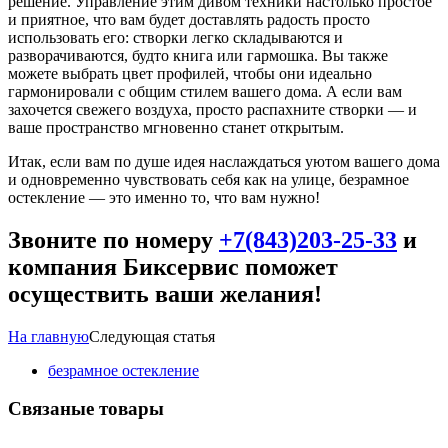
решение. Управление этим дивом техники настолько простое
и приятное, что вам будет доставлять радость просто
использовать его: створки легко складываются и
разворачиваются, будто книга или гармошка. Вы также
можете выбрать цвет профилей, чтобы они идеально
гармонировали с общим стилем вашего дома. А если вам
захочется свежего воздуха, просто распахните створки — и
ваше пространство мгновенно станет открытым.
Итак, если вам по душе идея наслаждаться уютом вашего дома
и одновременно чувствовать себя как на улице, безрамное
остекление — это именно то, что вам нужно!
Звоните по номеру
+7(843)203-25-33
и
компания Биксервис поможет
осуществить ваши желания!
На главную
Следующая статья
безрамное остекление
Связаные товары