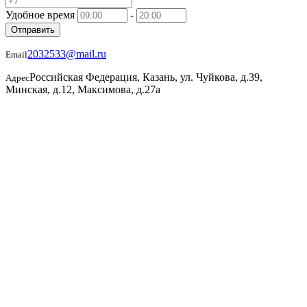
Удобное время
-
Отправить
2032533@mail.ru
Email
Российская Федерация, Казань, ул. Чуйкова, д.39,
Адрес
Минская, д.12, Максимова, д.27а