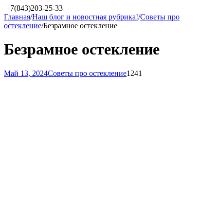
+7(843)203-25-33
Главная
/
Наш блог и новостная рубрика!
/
Советы про
остекление
/
Безрамное остекление
Безрамное остекление
Май 13, 2024
Советы про остекление
1241