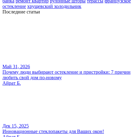
банка
ремонт квартир
рулонные шторы
терассы
французское
остекление
хрущевский холодильник
Последние статьи
Май 31, 2026
Почему люди выбирают остекление и пристройки: 7 причин
любить свой дом по-новому
Айрат Б.
Дек 15, 2025
Инновационные стеклопакеты для Ваших окон!
Айрат Б.