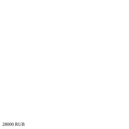
‍28000‍
RUB