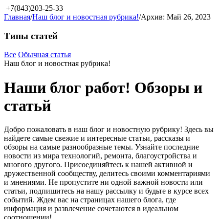
+7(843)203-25-33
Главная
/
Наш блог и новостная рубрика!
/
Архив: Май 26, 2023
Типы статей
Все
Обычная статья
Наш блог и новостная рубрика!
Наши блог работ! Обзоры и
статьй
Добро пожаловать в наш блог и новостную рубрику! Здесь вы
найдете самые свежие и интересные статьи, рассказы и
обзоры на самые разнообразные темы. Узнайте последние
новости из мира технологий, ремонта, благоустройства и
многого другого. Присоединяйтесь к нашей активной и
дружественной сообществу, делитесь своими комментариями
и мнениями. Не пропустите ни одной важной новости или
статьи, подпишитесь на нашу рассылку и будьте в курсе всех
событий. Ждем вас на страницах нашего блога, где
информация и развлечение сочетаются в идеальном
соотношении!