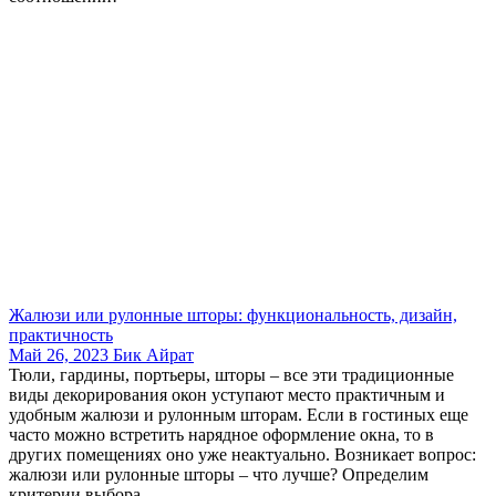
Жалюзи или рулонные шторы: функциональность, дизайн,
практичность
Май 26, 2023
Бик Айрат
Тюли, гардины, портьеры, шторы – все эти традиционные
виды декорирования окон уступают место практичным и
удобным жалюзи и рулонным шторам. Если в гостиных еще
часто можно встретить нарядное оформление окна, то в
других помещениях оно уже неактуально. Возникает вопрос:
жалюзи или рулонные шторы – что лучше? Определим
критерии выбора....