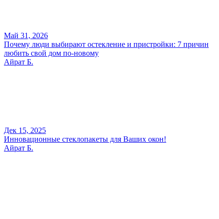
Май 31, 2026
Почему люди выбирают остекление и пристройки: 7 причин
любить свой дом по-новому
Айрат Б.
Дек 15, 2025
Инновационные стеклопакеты для Ваших окон!
Айрат Б.