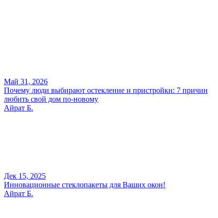
Май 31, 2026
Почему люди выбирают остекление и пристройки: 7 причин
любить свой дом по-новому
Айрат Б.
Дек 15, 2025
Инновационные стеклопакеты для Ваших окон!
Айрат Б.