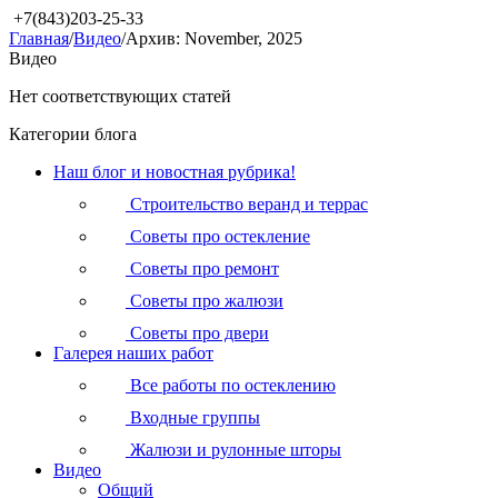
+7(843)203-25-33
Главная
/
Видео
/
Архив: November, 2025
Видео
Нет соответствующих статей
Категории блога
Наш блог и новостная рубрика!
Строительство веранд и террас
Советы про остекление
Советы про ремонт
Советы про жалюзи
Советы про двери
Галерея наших работ
Все работы по остеклению
Входные группы
Жалюзи и рулонные шторы
Видео
Общий