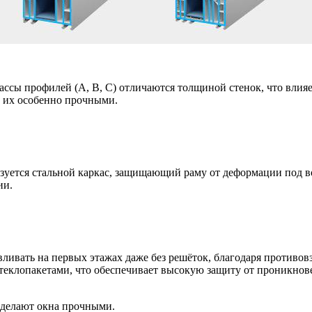
ассы профилей (A, B, C) отличаются толщиной стенок, что влияе
 их особенно прочными.
зуется стальной каркас, защищающий раму от деформации под в
ии.
ивать на первых этажах даже без решёток, благодаря противо
еклопакетами, что обеспечивает высокую защиту от проникнов
 делают окна прочными.