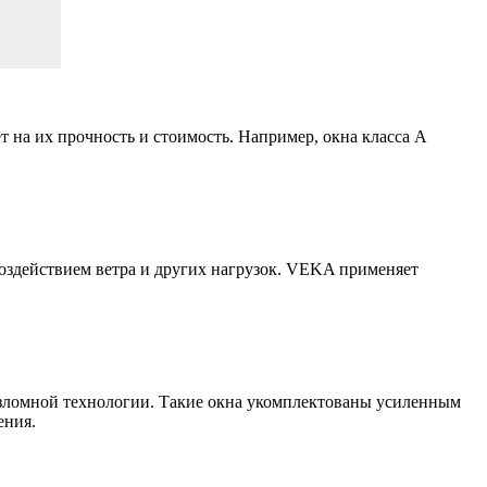
т на их прочность и стоимость. Например, окна класса A
оздействием ветра и других нагрузок. VEKA применяет
взломной технологии. Такие окна укомплектованы усиленным
ения.