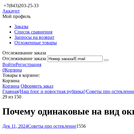
+7(843)203-25-33
Аккаунт
Мой профиль
Заказы
Список сравнения
Запросы на возврат
Отложенные товары
Отслеживание заказа
Отслеживание заказа
Войти
Регистрация
0
Корзина
Товары в корзине:
Корзина
Корзина
Оформить заказ
Главная
/
Наш блог и новостная рубрика!
/
Советы про остеклени
29
из
150
Почему одинаковые на вид ок
Дек 11, 2024
Советы про остекление
1556