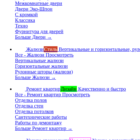
Межкомнатные двери
Двери Эко-Шпон
С кромкой
Классика
Техно
Фурнитура для дверей
Больше Двери
→
Жалюзи
Стиль
Вертикальные и горизонтальные, ру
Все - Жалюзи
Просмотреть
Вертикальные жалюзи
Горизонтальные жалюзи
Рулонные шторы (жалюзи)
Больше Жалюзи
→
Ремонт квартир
Дизайн
Качественно и быстро
Все - Ремонт квартир
Просмотреть
Отделка полов
Отделка стен
Отделка потолков
Сантехнические работы
Работы по демонтажу
Больше Ремонт квартир
→