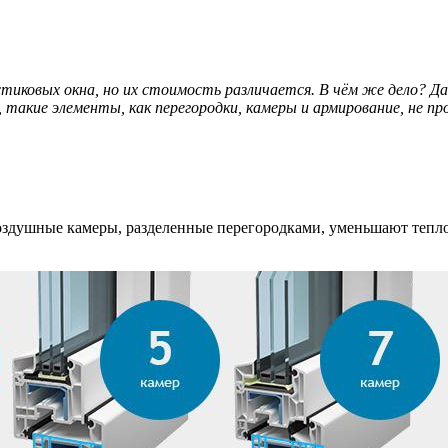
стиковых окна, но их стоимость различается. В чём же дело? Д
 такие элементы, как перегородки, камеры и армирование, не 
здушные камеры, разделенные перегородками, уменьшают теплоп