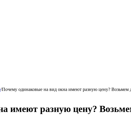
е
/
Почему одинаковые на вид окна имеют разную цену? Возьмем
на имеют разную цену? Возьм