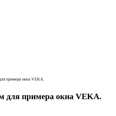
 для примера окна VEKA.
ем для примера окна VEKA.