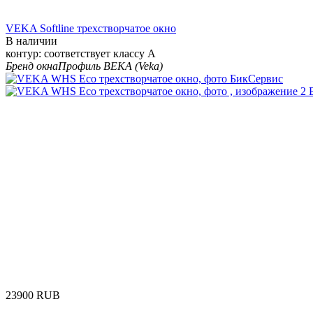
VEKA Softline трехстворчатое окно
В наличии
контур: соответствует классу А
Бренд окна
Профиль ВЕКА (Veka)
‍23900‍
RUB