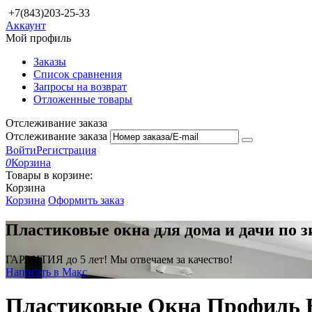
+7(843)203-25-33
Аккаунт
Мой профиль
Заказы
Список сравнения
Запросы на возврат
Отложенные товары
Отслеживание заказа
Отслеживание заказа
Войти
Регистрация
0
Корзина
Товары в корзине:
Корзина
Корзина
Оформить заказ
Пластиковые окна для дома и дачи по 
ГАРАНТИЯ до 5 лет! Мы отвечаем за качество!
Написать в Макс
Пластиковые Окна Профиль В