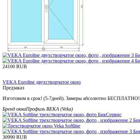
‍24100‍
RUB
VEKA Euroline двухстворчатое окно
Предзаказ
Изготовим в срок! (5-7дней). Замеры абсолютно БЕСПЛАТНО! 
Бренд окна
Профиль ВЕКА (Veka)
‍30990‍
RUB