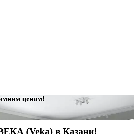
зимним ценам!
ЕКА (Veka) в Казани!