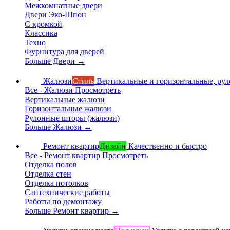
Межкомнатные двери
Двери Эко-Шпон
С кромкой
Классика
Техно
Фурнитура для дверей
Больше Двери
→
Жалюзи
Стиль
Вертикальные и горизонтальные, ру
Все - Жалюзи
Просмотреть
Вертикальные жалюзи
Горизонтальные жалюзи
Рулонные шторы (жалюзи)
Больше Жалюзи
→
Ремонт квартир
Дизайн
Качественно и быстро
Все - Ремонт квартир
Просмотреть
Отделка полов
Отделка стен
Отделка потолков
Сантехнические работы
Работы по демонтажу
Больше Ремонт квартир
→