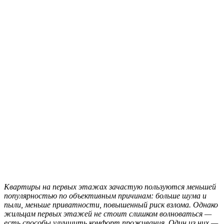
Квартиры на первых этажах зачастую пользуются меньшей
популярностью по объективным причинам: больше шума и
пыли, меньше приватности, повышенный риск взлома. Однако
жильцам первых этажей не стоит слишком волноваться —
есть способы улучшить комфорт проживания. Один из них —