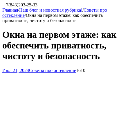
+7(843)203-25-33
Главная
/
Наш блог и новостная рубрика!
/
Советы про
остекление
/
​Окна на первом этаже: как обеспечить
приватность, чистоту и безопасность
​Окна на первом этаже: как
обеспечить приватность,
чистоту и безопасность
Июл 21, 2024
Советы про остекление
1610