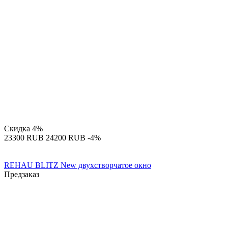
Скидка
4%
‍23300‍
RUB
‍24200‍
RUB
-4%
REHAU BLITZ New двухстворчатое окно
Предзаказ