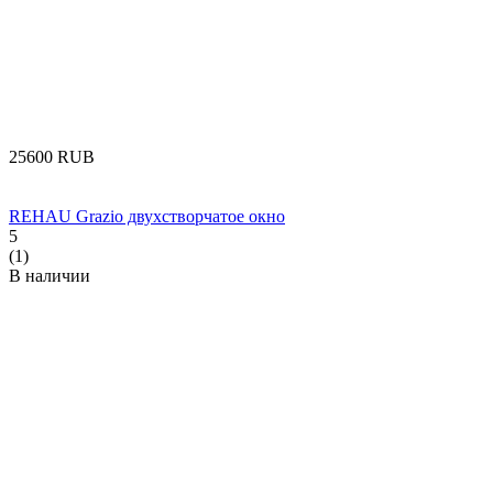
‍25600‍
RUB
REHAU Grazio двухстворчатое окно
5
(1)
В наличии