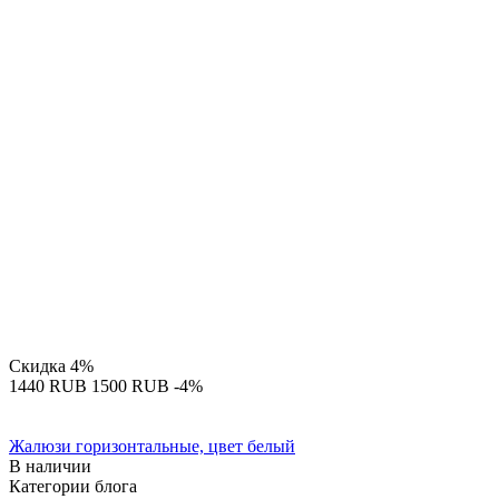
Скидка
4%
‍1440‍
RUB
‍1500‍
RUB
-4%
Жалюзи горизонтальные, цвет белый
В наличии
Категории блога