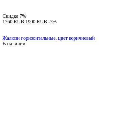
Скидка
7%
‍1760‍
RUB
‍1900‍
RUB
-7%
Жалюзи горизонтальные, цвет коричневый
В наличии