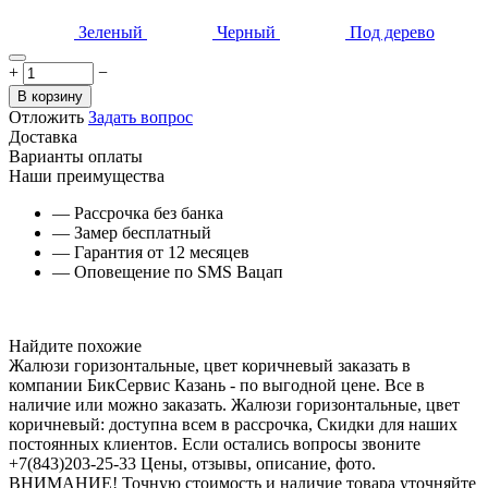
Зеленый
Черный
Под дерево
+
−
В корзину
Отложить
Задать вопрос
Доставка
Варианты оплаты
Наши преимущества
— Рассрочка без банка
— Замер бесплатный
— Гарантия от 12 месяцев
— Оповещение по SMS Вацап
Найдите похожие
Жалюзи горизонтальные, цвет коричневый заказать в
компании БикСервис Казань - по выгодной цене. Все в
наличие или можно заказать. Жалюзи горизонтальные, цвет
коричневый: доступна всем в рассрочка, Скидки для наших
постоянных клиентов. Если остались вопросы звоните
+7(843)203-25-33 Цены, отзывы, описание, фото.
ВНИМАНИЕ! Точную стоимость и наличие товара уточняйте