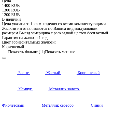
Цена
1400
RUB
1300
RUB
1200
RUB
В наличии
Цена указана за 1 кв.м. изделия со всеми комплектующими.
Жалюзи изготавливаются по Вашим индивидуальным
размерам Выезд замерщика с раскладкой цветов бесплатный
Гарантия на жалюзи 1 год.
Цвет горизонтальных жалюзи:
Коричневый
Показать больше (11)
Показать меньше
Белые
Желтый
Коричневый
Жемчуг
Металлик золото
Фиолетовый
Металлик серебро
Синий