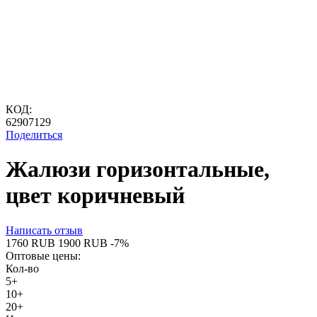
КОД:
62907129
Поделиться
Жалюзи горизонтальные,
цвет коричневый
Написать отзыв
‍1760‍
RUB
‍1900‍
RUB
-7%
Оптовые цены:
Кол-во
5+
10+
20+