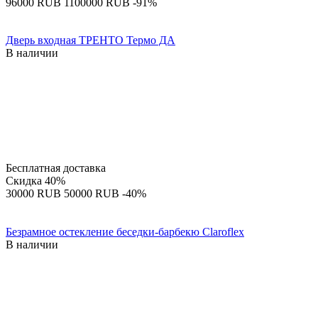
‍96000‍
RUB
‍1100000‍
RUB
-91%
Дверь входная ТРЕНТО Термо ДА
В наличии
Бесплатная доставка
Скидка
40%
‍30000‍
RUB
‍50000‍
RUB
-40%
Безрамное остекление беседки-барбекю Claroflex
В наличии