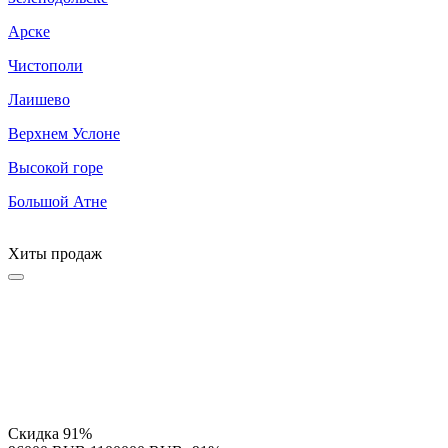
Арске
Чистополи
Лаишево
Верхнем Услоне
Высокой горе
Большой Атне
Хиты продаж
Скидка
91%