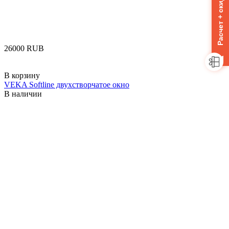
Расчет + скидка 10%
‍26000‍
RUB
В корзину
VEKA Softline двухстворчатое окно
В наличии