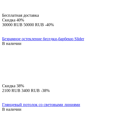
Бесплатная доставка
Скидка
40%
‍30000‍
RUB
‍50000‍
RUB
-40%
Безрамное остекление беседки-барбекю Slider
В наличии
Скидка
38%
‍2100‍
RUB
‍3400‍
RUB
-38%
Глянцевый потолок со световыми линиями
В наличии