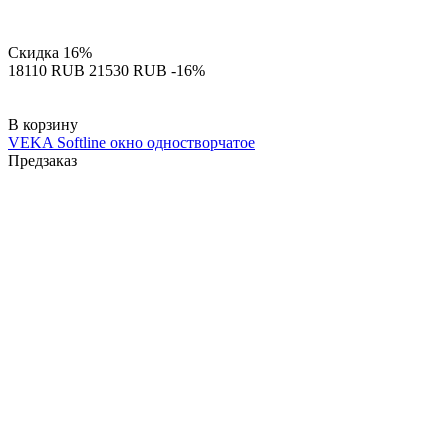
Скидка
16%
‍18110‍
RUB
‍21530‍
RUB
-16%
В корзину
VEKA Softline окно одностворчатое
Предзаказ