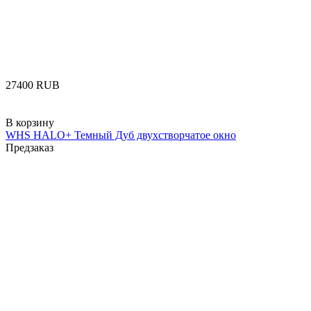
‍27400‍
RUB
В корзину
WHS HALO+ Темный Дуб двухстворчатое окно
Предзаказ