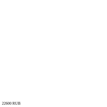
‍22600‍
RUB