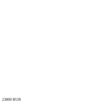
‍23800‍
RUB