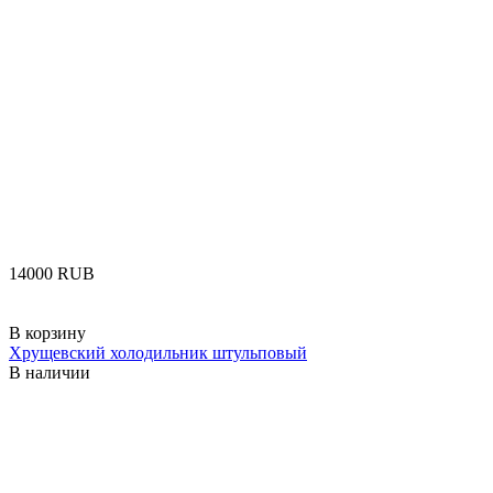
‍14000‍
RUB
В корзину
Хрущевский холодильник штульповый
В наличии