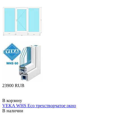
‍23900‍
RUB
В корзину
VEKA WHS Eco трехстворчатое окно
В наличии