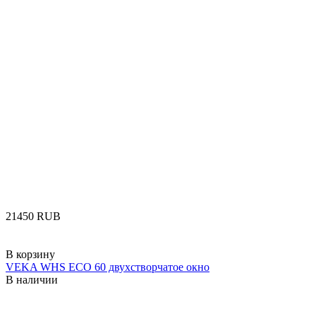
‍21450‍
RUB
В корзину
VEKA WHS ECO 60 двухстворчатое окно
В наличии