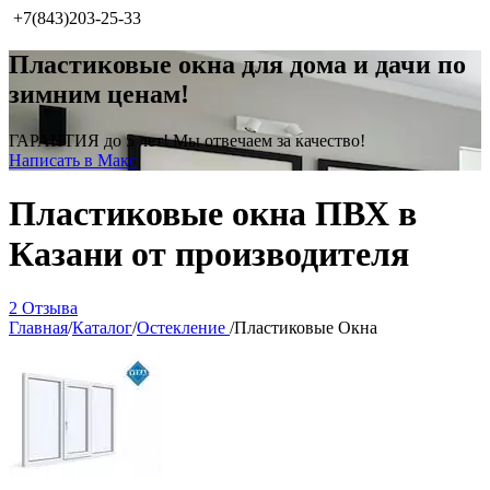
+7(843)203-25-33
Пластиковые окна для дома и дачи по
зимним ценам!
ГАРАНТИЯ до 5 лет! Мы отвечаем за качество!
Написать в Макс
Пластиковые окна ПВХ в
Казани от производителя
2 Отзыва
Главная
/
Каталог
/
Остекление
/
Пластиковые Окна