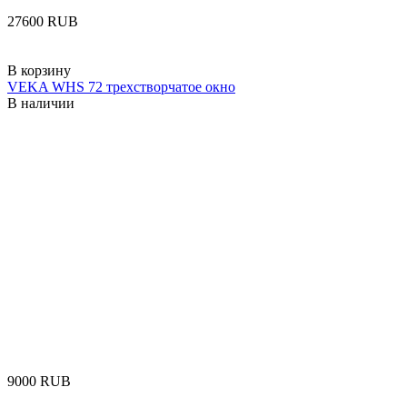
‍27600‍
RUB
В корзину
VEKA WHS 72 трехстворчатое окно
В наличии
‍9000‍
RUB