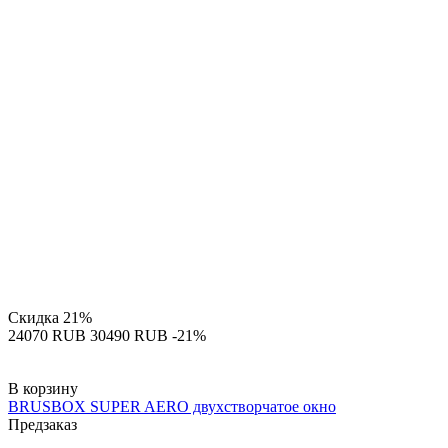
Скидка
21%
‍24070‍
RUB
‍30490‍
RUB
-21%
В корзину
BRUSBOX SUPER AERO двухстворчатое окно
Предзаказ