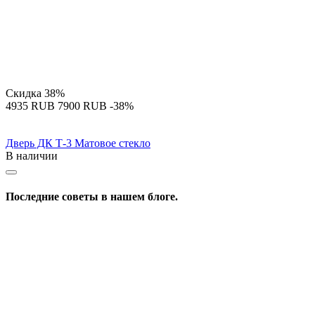
Скидка
38%
‍4935‍
RUB
‍7900‍
RUB
-38%
Дверь ДК Т-3 Матовое стекло
В наличии
Последние советы в нашем блоге.