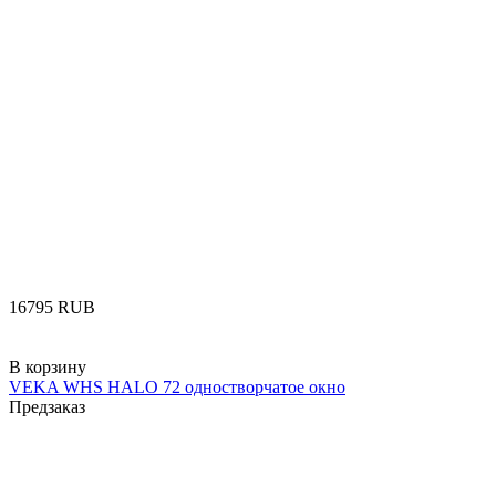
‍16795‍
RUB
В корзину
VEKA WHS HALO 72 одностворчатое окно
Предзаказ