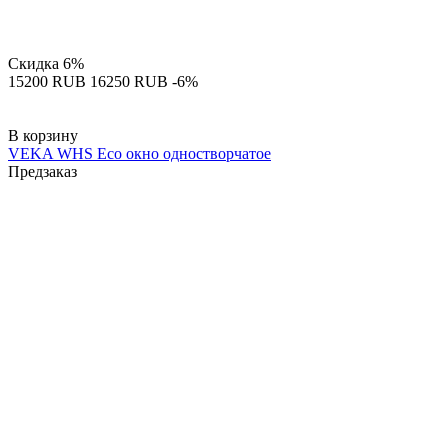
Скидка
6%
‍15200‍
RUB
‍16250‍
RUB
-6%
В корзину
VEKA WHS Eco окно одностворчатое
Предзаказ