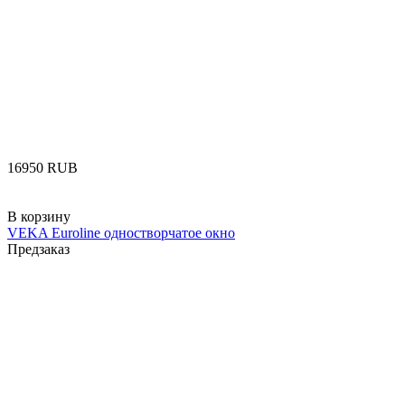
‍16950‍
RUB
В корзину
VEKA Euroline одностворчатое окно
Предзаказ