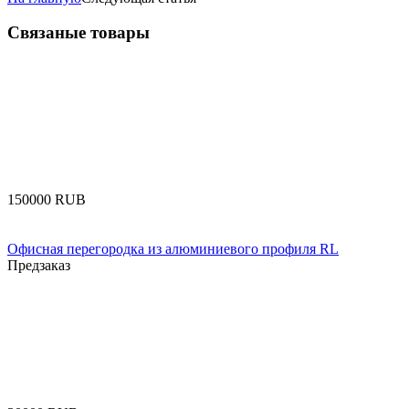
Связаные товары
‍150000‍
RUB
Офисная перегородка из алюминиевого профиля RL
Предзаказ