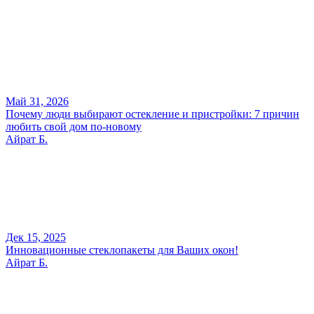
Май 31, 2026
Почему люди выбирают остекление и пристройки: 7 причин
любить свой дом по-новому
Айрат Б.
Дек 15, 2025
Инновационные стеклопакеты для Ваших окон!
Айрат Б.