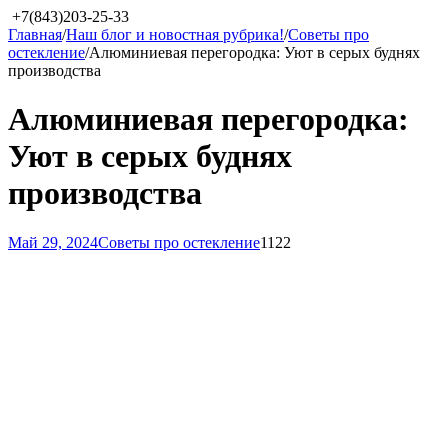
+7(843)203-25-33
Главная
/
Наш блог и новостная рубрика!
/
Советы про
остекление
/
Алюминиевая перегородка: Уют в серых буднях
производства
Алюминиевая перегородка:
Уют в серых буднях
производства
Май 29, 2024
Советы про остекление
1122