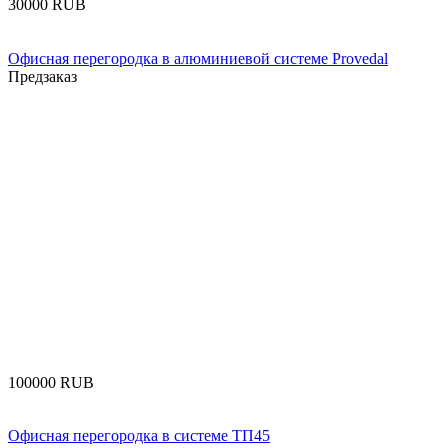
‍30000‍
RUB
Офисная перегородка в алюминиевой системе Provedal
Предзаказ
‍100000‍
RUB
Офисная перегородка в системе ТП45