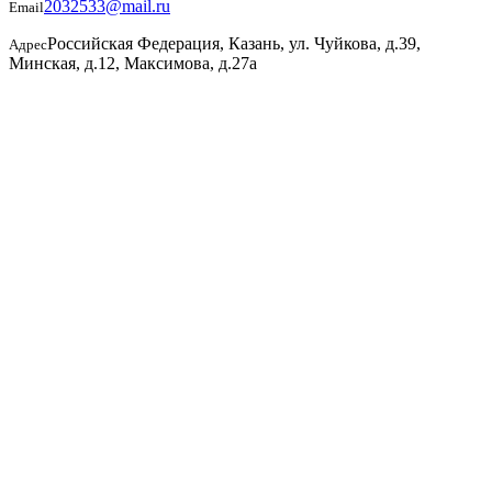
2032533@mail.ru
Email
Российская Федерация, Казань, ул. Чуйкова, д.39,
Адрес
Минская, д.12, Максимова, д.27а