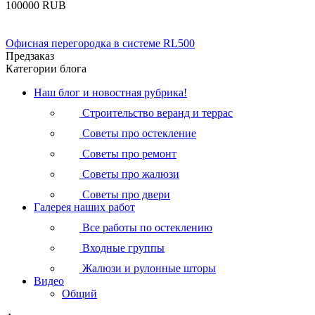
‍100000‍
RUB
Офисная перегородка в системе RL500
Предзаказ
Категории блога
Наш блог и новостная рубрика!
Строительство веранд и террас
Советы про остекление
Советы про ремонт
Советы про жалюзи
Советы про двери
Галерея наших работ
Все работы по остеклению
Входные группы
Жалюзи и рулонные шторы
Видео
Общий