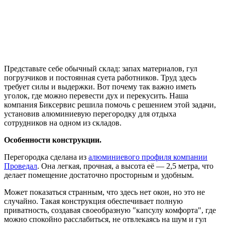
Представьте себе обычный склад: запах материалов, гул
погрузчиков и постоянная суета работников. Труд здесь
требует силы и выдержки. Вот почему так важно иметь
уголок, где можно перевести дух и перекусить. Наша
компания Биксервис решила помочь с решением этой задачи,
установив алюминиевую перегородку для отдыха
сотрудников на одном из складов.
Особенности конструкции.
Перегородка сделана из
алюминиевого профиля компании
Проведал
. Она легкая, прочная, а высота её — 2,5 метра, что
делает помещение достаточно просторным и удобным.
Может показаться странным, что здесь нет окон, но это не
случайно. Такая конструкция обеспечивает полную
приватность, создавая своеобразную "капсулу комфорта", где
можно спокойно расслабиться, не отвлекаясь на шум и гул