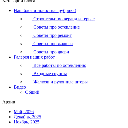
Категории блога
Наш блог и новостная рубрика!
Строительство веранд и террас
Советы про остекление
Советы про ремонт
Советы про жалюзи
Советы про двери
Галерея наших работ
Все работы по остеклению
Входные группы
Жалюзи и рулонные шторы
Видео
Общий
Архив
Май, 2026
Декабрь, 2025
Ноябрь, 2025