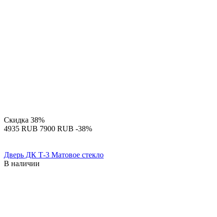
Скидка
38%
‍4935‍
RUB
‍7900‍
RUB
-38%
Дверь ДК Т-3 Матовое стекло
В наличии