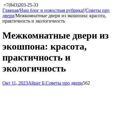
+7(843)203-25-33
Главная
/
Наш блог и новостная рубрика!
/
Советы про
двери
/
Межкомнатные двери из экошпона: красота,
практичность и экологичность
Межкомнатные двери из
экошпона: красота,
практичность и
экологичность
Окт 11, 2023
Айрат Б.
Советы про двери
562