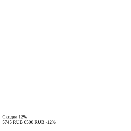
Скидка
12%
‍5745‍
RUB
‍6500‍
RUB
-12%