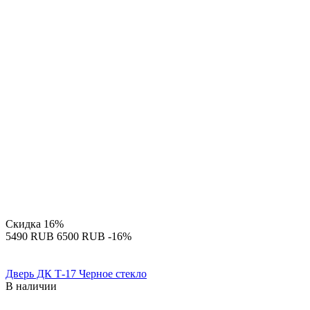
Скидка
16%
‍5490‍
RUB
‍6500‍
RUB
-16%
Дверь ДК Т-17 Черное стекло
В наличии