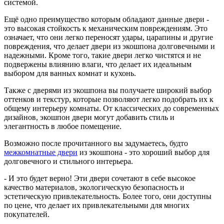
системой.
Ещё одно преимущество которым обладают данные двери -
это высокая стойкость к механическим повреждениям. Это
означает, что они легко переносят удары, царапины и другие
повреждения, что делает двери из экошпона долговечными и
надежными. Кроме того, такие двери легко чистятся и не
подвержены влиянию влаги, что делает их идеальным
выбором для ванных комнат и кухонь.
Также с дверями из экошпона вы получаете широкий выбор
оттенков и текстур, которые позволяют легко подобрать их к
общему интерьеру комнаты. От классических до современных
дизайнов, экошпон двери могут добавить стиль и
элегантность в любое помещение.
Возможно после прочитанного вы задумаетесь, будто
межкомнатные двери
из экошпона - это хороший выбор для
долговечного и стильного интерьера.
- И это будет верно! Эти двери сочетают в себе высокое
качество материалов, экологическую безопасность и
эстетическую привлекательность. Более того, они доступны
по цене, что делает их привлекательными для многих
покупателей.