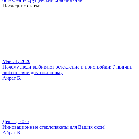
остекление
хрущевский холодильник
Последние статьи
Май 31, 2026
Почему люди выбирают остекление и пристройки: 7 причин
любить свой дом по-новому
Айрат Б.
Дек 15, 2025
Инновационные стеклопакеты для Ваших окон!
Айрат Б.