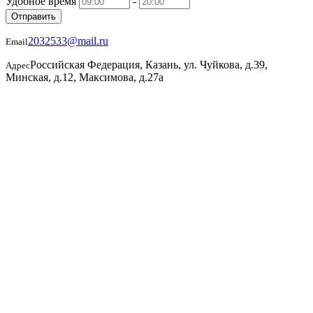
Удобное время
-
Отправить
2032533@mail.ru
Email
Российская Федерация, Казань, ул. Чуйкова, д.39,
Адрес
Минская, д.12, Максимова, д.27а