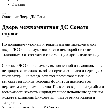
Отзывы
Описание Дверь ДК Соната
Дверь межкомнатная ДС Соната
глухое
По-домашнему уютный и теплый дизайн межкомнатной
двери ДС Соната глухоеявляется в некоторой степени
эталонным. Он сочетает в себе мощную древесную основу.
С дверью ДС Соната глухое, выполненной из экошпона, вам
не придется переживать об ее порче из-за влаги и перепадов
температур. Она всегда остается презентабельной, не
выгорает на солнце, хорошая фурнитура препятствует
перекосам и сдвигам полотна. Несколько вариаций дизайна и
возможность заказать индивидуальное исполнение двери вы
можете в компании БикСервис - лидере рынка Казани и
Татарстана.
Характеристики Дверь ДК Соната