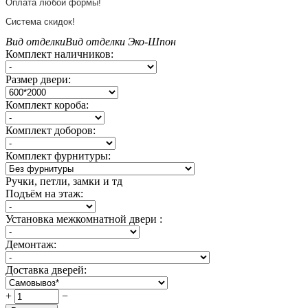
Оплата любой формы!
Система скидок!
Вид отделки
Вид отделки
Эко-Шпон
Комплект наличников:
Размер двери:
Комплект короба:
Комплект доборов:
Комплект фурнитуры:
Ручки, петли, замки и тд
Подъём на этаж:
Установка межкомнатной двери :
Демонтаж:
Доставка дверей:
+
−