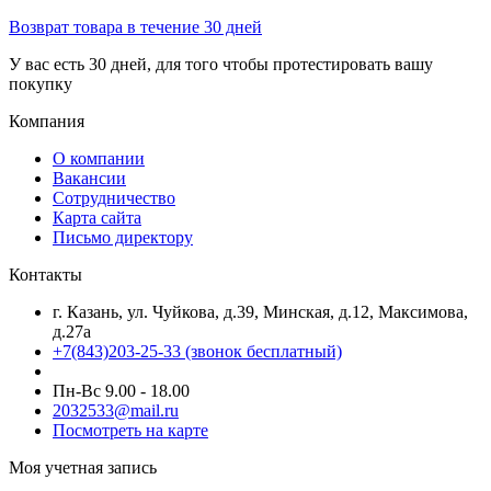
Возврат товара в течение 30 дней
У вас есть 30 дней, для того чтобы протестировать вашу
покупку
Компания
О компании
Вакансии
Сотрудничество
Карта сайта
Письмо директору
Контакты
г. Казань, ул. Чуйкова, д.39, Минская, д.12, Максимова,
д.27а
+7(843)203-25-33
(звонок бесплатный)
Пн-Вс 9.00 - 18.00
2032533@mail.ru
Посмотреть на карте
Моя учетная запись