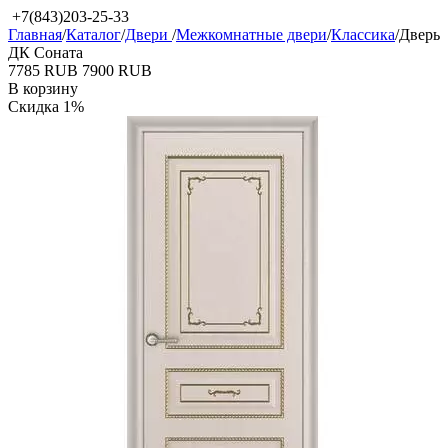
+7(843)203-25-33
Главная
/
Каталог
/
Двери
/
Межкомнатные двери
/
Классика
/
Дверь
ДК Соната
‍7785‍
RUB
‍7900‍
RUB
В корзину
Скидка
1%