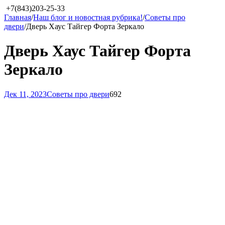
+7(843)203-25-33
Главная
/
Наш блог и новостная рубрика!
/
Советы про
двери
/
Дверь Хаус Тайгер Форта Зеркало
Дверь Хаус Тайгер Форта
Зеркало
Дек 11, 2023
Советы про двери
692