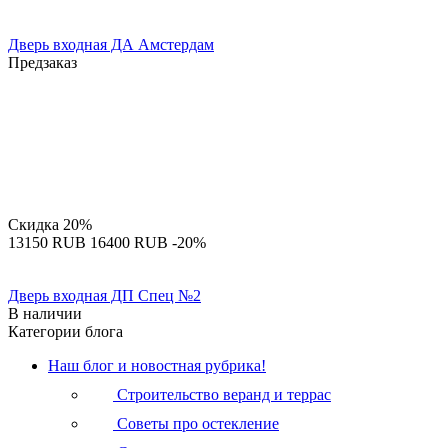
Дверь входная ДА Амстердам
Предзаказ
Скидка
20%
‍13150‍
RUB
‍16400‍
RUB
-20%
Дверь входная ДП Спец №2
В наличии
Категории блога
Наш блог и новостная рубрика!
Строительство веранд и террас
Советы про остекление