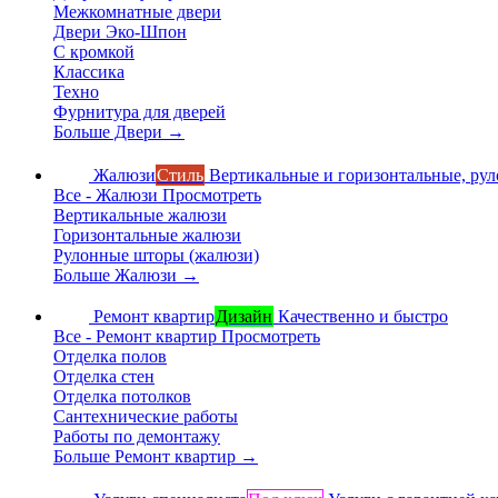
Межкомнатные двери
Двери Эко-Шпон
С кромкой
Классика
Техно
Фурнитура для дверей
Больше Двери
→
Жалюзи
Стиль
Вертикальные и горизонтальные, ру
Все - Жалюзи
Просмотреть
Вертикальные жалюзи
Горизонтальные жалюзи
Рулонные шторы (жалюзи)
Больше Жалюзи
→
Ремонт квартир
Дизайн
Качественно и быстро
Все - Ремонт квартир
Просмотреть
Отделка полов
Отделка стен
Отделка потолков
Сантехнические работы
Работы по демонтажу
Больше Ремонт квартир
→