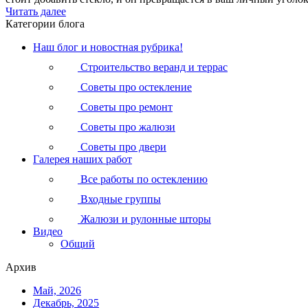
Читать далее
Категории блога
Наш блог и новостная рубрика!
Строительство веранд и террас
Советы про остекление
Советы про ремонт
Советы про жалюзи
Советы про двери
Галерея наших работ
Все работы по остеклению
Входные группы
Жалюзи и рулонные шторы
Видео
Общий
Архив
Май, 2026
Декабрь, 2025