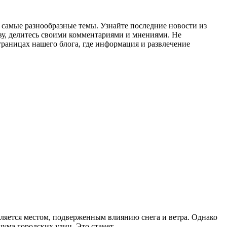
а самые разнообразные темы. Узнайте последние новости из
ву, делитесь своими комментариями и мнениями. Не
траницах нашего блога, где информация и развлечение
ляется местом, подверженным влиянию снега и ветра. Однако
ума городских улиц. Это станет...