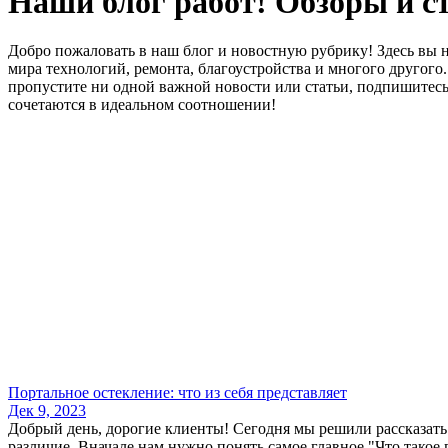
Наши блог работ! Обзоры и с
Добро пожаловать в наш блог и новостную рубрику! Здесь вы н
мира технологий, ремонта, благоустройства и многого другог
пропустите ни одной важной новости или статьи, подпишитесь 
сочетаются в идеальном соотношении!
Портальное остекление: что из себя представляет
Дек 9, 2023
Добрый день, дорогие клиенты! Сегодня мы решили рассказать 
различие. Вначале нам нужно понять самое главное "Что такое