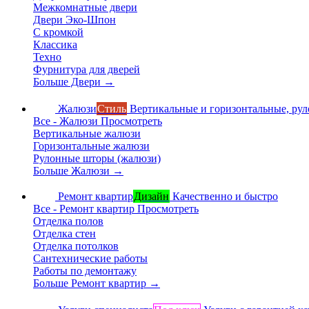
Межкомнатные двери
Двери Эко-Шпон
С кромкой
Классика
Техно
Фурнитура для дверей
Больше Двери
→
Жалюзи
Стиль
Вертикальные и горизонтальные, ру
Все - Жалюзи
Просмотреть
Вертикальные жалюзи
Горизонтальные жалюзи
Рулонные шторы (жалюзи)
Больше Жалюзи
→
Ремонт квартир
Дизайн
Качественно и быстро
Все - Ремонт квартир
Просмотреть
Отделка полов
Отделка стен
Отделка потолков
Сантехнические работы
Работы по демонтажу
Больше Ремонт квартир
→