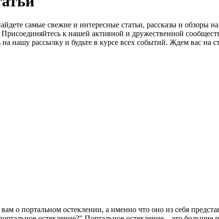
татьй
айдете самые свежие и интересные статьи, рассказы и обзоры н
о. Присоединяйтесь к нашей активной и дружественной сообщест
на нашу рассылку и будьте в курсе всех событий. Ждем вас на с
вам о портальном остеклении, а именно что оно из себя предста
 портальное остекление?" Портальное остекление – это большие 