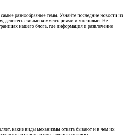
а самые разнообразные темы. Узнайте последние новости из
ву, делитесь своими комментариями и мнениями. Не
траницах нашего блога, где информация и развлечение
вляет, какие виды механизмы отката бывают и в чем их
раздвижные оконные или дверные системы,...