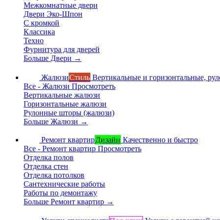
Межкомнатные двери
Двери Эко-Шпон
С кромкой
Классика
Техно
Фурнитура для дверей
Больше Двери
→
Жалюзи
Стиль
Вертикальные и горизонтальные, ру
Все - Жалюзи
Просмотреть
Вертикальные жалюзи
Горизонтальные жалюзи
Рулонные шторы (жалюзи)
Больше Жалюзи
→
Ремонт квартир
Дизайн
Качественно и быстро
Все - Ремонт квартир
Просмотреть
Отделка полов
Отделка стен
Отделка потолков
Сантехнические работы
Работы по демонтажу
Больше Ремонт квартир
→