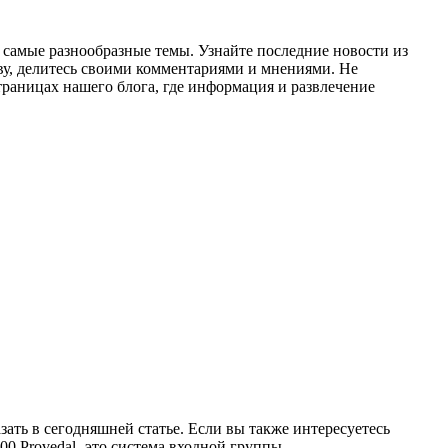
а самые разнообразные темы. Узнайте последние новости из
ву, делитесь своими комментариями и мнениями. Не
траницах нашего блога, где информация и развлечение
зать в сегодняшней статье. Если вы также интересуетесь
0 Provedal- это система входной группы,...