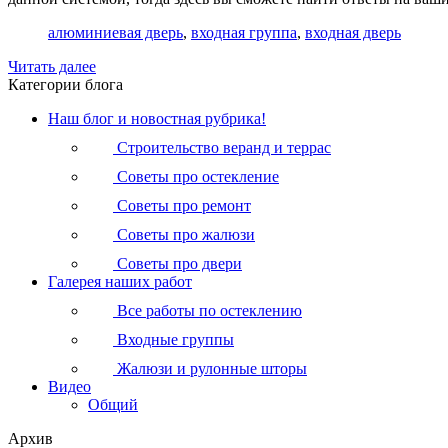
алюминиевая дверь
,
входная группа
,
входная дверь
Читать далее
Категории блога
Наш блог и новостная рубрика!
Строительство веранд и террас
Советы про остекление
Советы про ремонт
Советы про жалюзи
Советы про двери
Галерея наших работ
Все работы по остеклению
Входные группы
Жалюзи и рулонные шторы
Видео
Общий
Архив