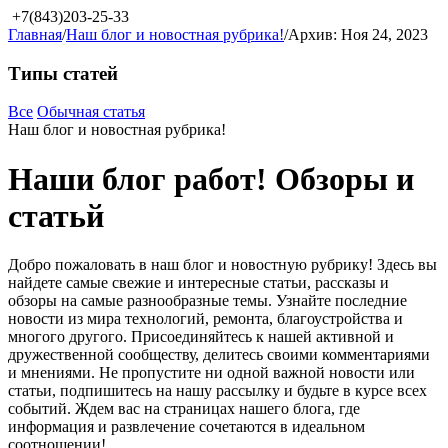
+7(843)203-25-33
Главная
/
Наш блог и новостная рубрика!
/
Архив: Ноя 24, 2023
Типы статей
Все
Обычная статья
Наш блог и новостная рубрика!
Наши блог работ! Обзоры и
статьй
Добро пожаловать в наш блог и новостную рубрику! Здесь вы
найдете самые свежие и интересные статьи, рассказы и
обзоры на самые разнообразные темы. Узнайте последние
новости из мира технологий, ремонта, благоустройства и
многого другого. Присоединяйтесь к нашей активной и
дружественной сообществу, делитесь своими комментариями
и мнениями. Не пропустите ни одной важной новости или
статьи, подпишитесь на нашу рассылку и будьте в курсе всех
событий. Ждем вас на страницах нашего блога, где
информация и развлечение сочетаются в идеальном
соотношении!