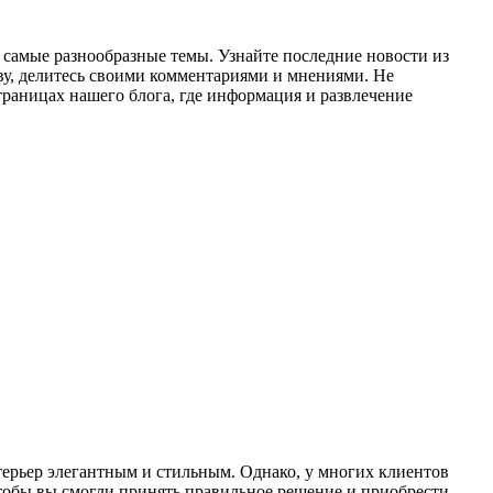
а самые разнообразные темы. Узнайте последние новости из
ву, делитесь своими комментариями и мнениями. Не
траницах нашего блога, где информация и развлечение
ерьер элегантным и стильным. Однако, у многих клиентов
тобы вы смогли принять правильное решение и приобрести...