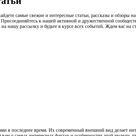
татьй
айдете самые свежие и интересные статьи, рассказы и обзоры н
о. Присоединяйтесь к нашей активной и дружественной сообщест
на нашу рассылку и будьте в курсе всех событий. Ждем вас на с
ми в последнее время. Их современный внешний вид делает инт
м вам о самых интересных фактах и особенностях этой модели, ч