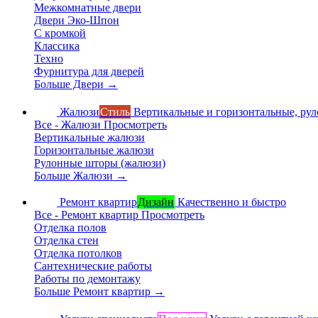
Межкомнатные двери
Двери Эко-Шпон
С кромкой
Классика
Техно
Фурнитура для дверей
Больше Двери
→
Жалюзи
Стиль
Вертикальные и горизонтальные, ру
Все - Жалюзи
Просмотреть
Вертикальные жалюзи
Горизонтальные жалюзи
Рулонные шторы (жалюзи)
Больше Жалюзи
→
Ремонт квартир
Дизайн
Качественно и быстро
Все - Ремонт квартир
Просмотреть
Отделка полов
Отделка стен
Отделка потолков
Сантехнические работы
Работы по демонтажу
Больше Ремонт квартир
→