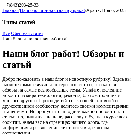
+7(843)203-25-33
Главная
/
Наш блог и новостная рубрика!
/
Архив: Ноя 6, 2023
Типы статей
Все
Обычная статья
Наш блог и новостная рубрика!
Наши блог работ! Обзоры и
статьй
Добро пожаловать в наш блог и новостную рубрику! Здесь вы
найдете самые свежие и интересные статьи, рассказы и
обзоры на самые разнообразные темы. Узнайте последние
новости из мира технологий, ремонта, благоустройства и
многого другого. Присоединяйтесь к нашей активной и
дружественной сообществу, делитесь своими комментариями
и мнениями. Не пропустите ни одной важной новости или
статьи, подпишитесь на нашу рассылку и будьте в курсе всех
событий. Ждем вас на страницах нашего блога, где
информация и развлечение сочетаются в идеальном
соотношении!