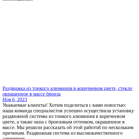
Раздвижка из тонкого алюминия в коричневом цвете, стекло
окрашенное в массе бронза
Ноя 6, 2023
Уважаемые клиенты! Хотим поделиться с вами новостью:
наша команда специалистов успешно осуществила установку
раздвижной системы из тонкого алюминия в коричневом
цвете, а также окна с бронзовым оттенком, окрашенное в
массе. Мы решили рассказать об этой работой по нескольким
причинам. Раздвижная система из высококачественного
алюминия...