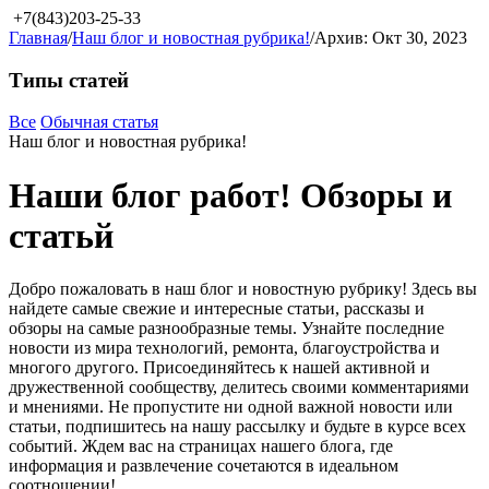
+7(843)203-25-33
Главная
/
Наш блог и новостная рубрика!
/
Архив: Окт 30, 2023
Типы статей
Все
Обычная статья
Наш блог и новостная рубрика!
Наши блог работ! Обзоры и
статьй
Добро пожаловать в наш блог и новостную рубрику! Здесь вы
найдете самые свежие и интересные статьи, рассказы и
обзоры на самые разнообразные темы. Узнайте последние
новости из мира технологий, ремонта, благоустройства и
многого другого. Присоединяйтесь к нашей активной и
дружественной сообществу, делитесь своими комментариями
и мнениями. Не пропустите ни одной важной новости или
статьи, подпишитесь на нашу рассылку и будьте в курсе всех
событий. Ждем вас на страницах нашего блога, где
информация и развлечение сочетаются в идеальном
соотношении!