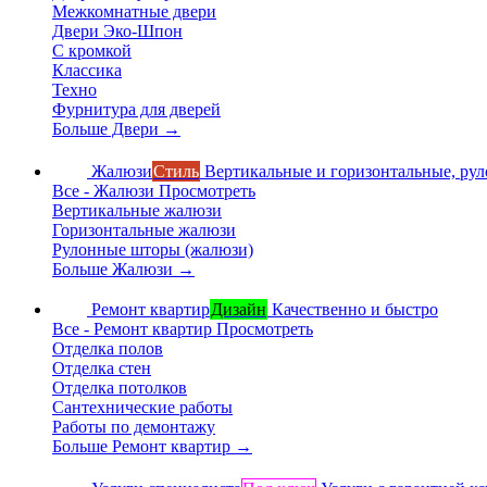
Межкомнатные двери
Двери Эко-Шпон
С кромкой
Классика
Техно
Фурнитура для дверей
Больше Двери
→
Жалюзи
Стиль
Вертикальные и горизонтальные, ру
Все - Жалюзи
Просмотреть
Вертикальные жалюзи
Горизонтальные жалюзи
Рулонные шторы (жалюзи)
Больше Жалюзи
→
Ремонт квартир
Дизайн
Качественно и быстро
Все - Ремонт квартир
Просмотреть
Отделка полов
Отделка стен
Отделка потолков
Сантехнические работы
Работы по демонтажу
Больше Ремонт квартир
→