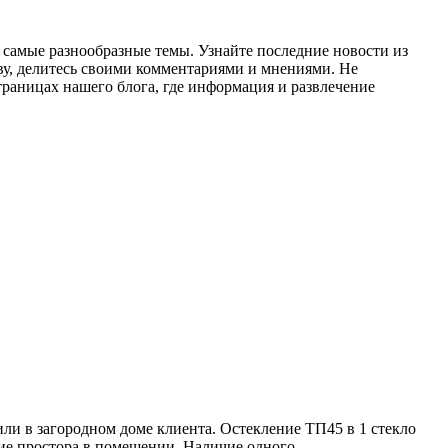
а самые разнообразные темы. Узнайте последние новости из
ву, делитесь своими комментариями и мнениями. Не
траницах нашего блога, где информация и развлечение
или в загородном доме клиента. Остекление ТП45 в 1 стекло
ие простора в помещении. Наличие одного...