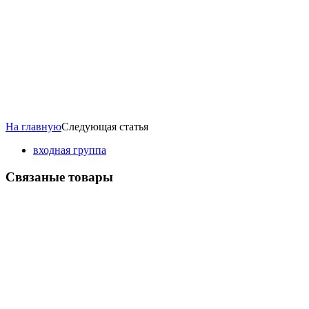
На главную
Следующая статья
входная группа
Связаные товары