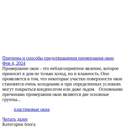
Причины и способы предотвращения промерзания окон
Фев 4, 2024
Промерзание окон - это неблагоприятное явление, которое
приносит в дом не только холод, но и влажность. Оно
проявляется в том, что некоторые участки поверхности окон
становятся очень холодными и при определенных условиях
могут покрыться конденсатом или даже льдом. Основными
причинами промерзания окон являются две основные
группы...
пластиковые окна
Читать далее
Категории блога