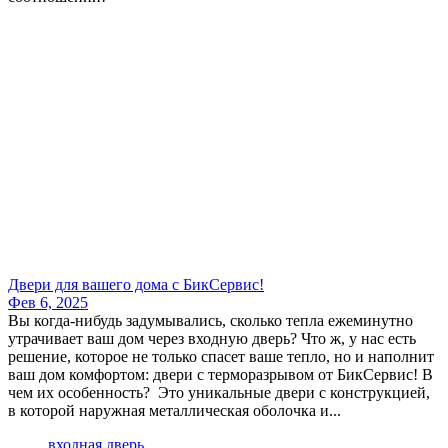
Двери для вашего дома с БикСервис!
Фев 6, 2025
Вы когда-нибудь задумывались, сколько тепла ежеминутно
утрачивает ваш дом через входную дверь? Что ж, у нас есть
решение, которое не только спасет ваше тепло, но и наполнит
ваш дом комфортом: двери с терморазрывом от БикСервис! В
чем их особенность? Это уникальные двери с конструкцией,
в которой наружная металлическая оболочка и...
входная дверь