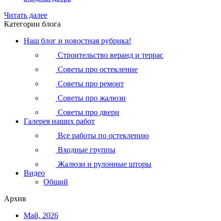
Читать далее
Категории блога
Наш блог и новостная рубрика!
Строительство веранд и террас
Советы про остекление
Советы про ремонт
Советы про жалюзи
Советы про двери
Галерея наших работ
Все работы по остеклению
Входные группы
Жалюзи и рулонные шторы
Видео
Общий
Архив
Май, 2026