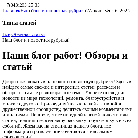
+7(843)203-25-33
Главная
/
Наш блог и новостная рубрика!
/
Архив: Фев 6, 2025
Типы статей
Все
Обычная статья
Наш блог и новостная рубрика!
Наши блог работ! Обзоры и
статьй
Добро пожаловать в наш блог и новостную рубрику! Здесь вы
найдете самые свежие и интересные статьи, рассказы и
обзоры на самые разнообразные темы. Узнайте последние
новости из мира технологий, ремонта, благоустройства и
многого другого. Присоединяйтесь к нашей активной и
дружественной сообществу, делитесь своими комментариями
и мнениями. Не пропустите ни одной важной новости или
статьи, подпишитесь на нашу рассылку и будьте в курсе всех
событий. Ждем вас на страницах нашего блога, где
информация и развлечение сочетаются в идеальном
соотношении!